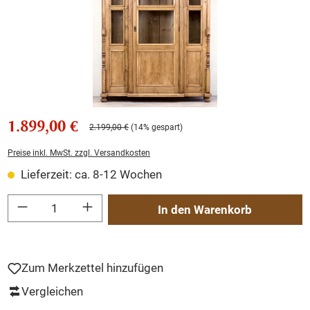
1.899,00 €
2.199,00 €
(14% gespart)
Preise inkl. MwSt. zzgl. Versandkosten
Lieferzeit: ca. 8-12 Wochen
Produkt Anzahl: Gib den gewünschten Wert ein oder benutze die Schaltflächen um
In den Warenkorb
Zum Merkzettel hinzufügen
Vergleichen