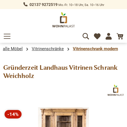
02137 9272519
Mo.-Fr. 10–18 Uhr, Sa. 10–16 Uhr
alt springen
alle Möbel
Vitrinenschränke
Vitrinenschrank modern
Gründerzeit Landhaus Vitrinen Schrank
Weichholz
Bildergalerie überspringen
-14%
Rabatt