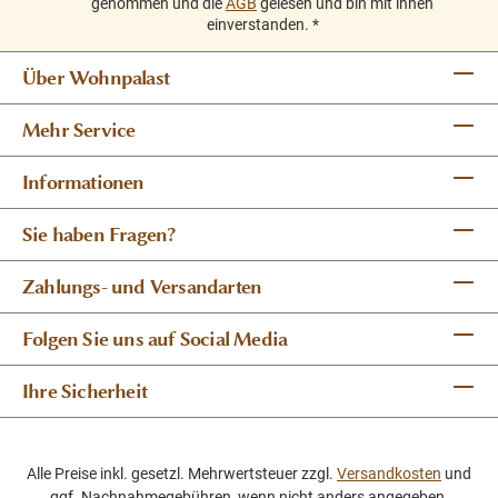
genommen und die
AGB
gelesen und bin mit ihnen
einverstanden.
*
Über Wohnpalast
Mehr Service
Informationen
Sie haben Fragen?
Zahlungs- und Versandarten
Folgen Sie uns auf Social Media
Ihre Sicherheit
Alle Preise inkl. gesetzl. Mehrwertsteuer zzgl.
Versandkosten
und
ggf. Nachnahmegebühren, wenn nicht anders angegeben.