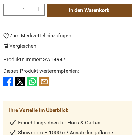
Produkt Anzahl: Gib den gewünschten Wert ein oder benutze die Schaltflächen um
In den Warenkorb
Zum Merkzettel hinzufügen
Vergleichen
Produktnummer:
SW14947
Dieses Produkt weiterempfehlen:
Ihre Vorteile im Überblick
Einrichtungsideen für Haus & Garten
Showroom – 1000 m² Ausstellungsfläche