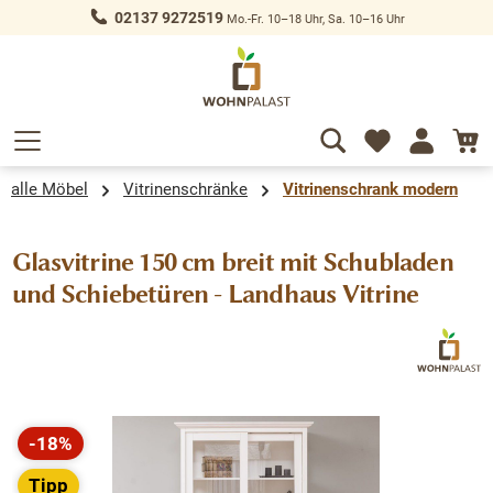
02137 9272519
Mo.-Fr. 10–18 Uhr, Sa. 10–16 Uhr
alt springen
alle Möbel
Vitrinenschränke
Vitrinenschrank modern
Glasvitrine 150 cm breit mit Schubladen
und Schiebetüren - Landhaus Vitrine
Bildergalerie überspringen
-18%
Rabatt
Tipp