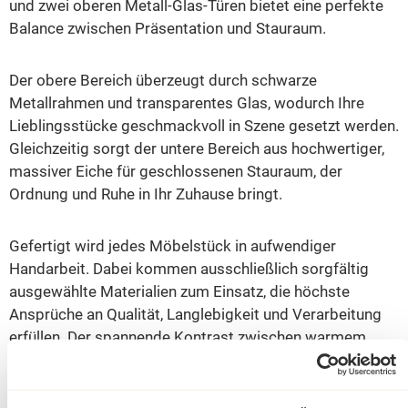
und zwei oberen Metall-Glas-Türen bietet eine perfekte
Balance zwischen Präsentation und Stauraum.
Der obere Bereich überzeugt durch schwarze
Metallrahmen und transparentes Glas, wodurch Ihre
Lieblingsstücke geschmackvoll in Szene gesetzt werden.
Gleichzeitig sorgt der untere Bereich aus hochwertiger,
massiver Eiche für geschlossenen Stauraum, der
Ordnung und Ruhe in Ihr Zuhause bringt.
Gefertigt wird jedes Möbelstück in aufwendiger
Handarbeit. Dabei kommen ausschließlich sorgfältig
ausgewählte Materialien zum Einsatz, die höchste
Ansprüche an Qualität, Langlebigkeit und Verarbeitung
erfüllen. Der spannende Kontrast zwischen warmem
Holz und kühlem Metall macht diese Vitrine besonders
vielseitig – ideal für moderne, skandinavische oder
industriell inspirierte Einrichtungen.