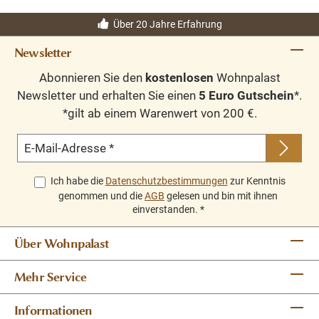
Über 20 Jahre Erfahrung
Newsletter
Abonnieren Sie den
kostenlosen
Wohnpalast
Newsletter und erhalten Sie einen
5 Euro Gutschein
*.
*gilt ab einem Warenwert von 200 €.
E-Mail-Adresse
*
Ich habe die
Datenschutzbestimmungen
zur Kenntnis
genommen und die
AGB
gelesen und bin mit ihnen
einverstanden.
*
Über Wohnpalast
Mehr Service
Informationen