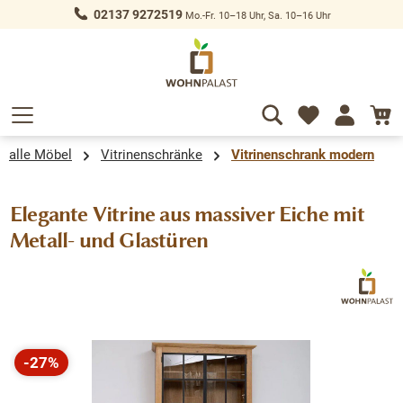
02137 9272519
Mo.-Fr. 10–18 Uhr, Sa. 10–16 Uhr
alt springen
alle Möbel
Vitrinenschränke
Vitrinenschrank modern
Elegante Vitrine aus massiver Eiche mit
Metall- und Glastüren
Bildergalerie überspringen
-27%
Rabatt