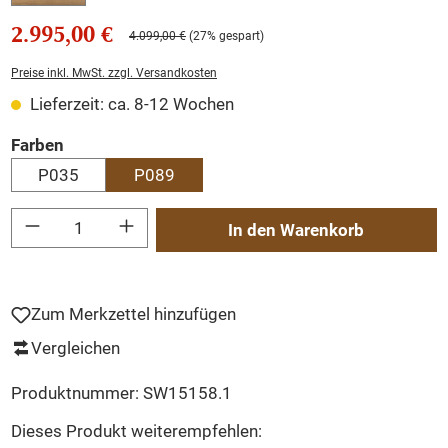
2.995,00 €
4.099,00 €
(27% gespart)
Preise inkl. MwSt. zzgl. Versandkosten
Lieferzeit: ca. 8-12 Wochen
auswählen
Farben
P035
P089
Produkt Anzahl: Gib den gewünschten Wert ein oder benutze die Schaltflächen um
In den Warenkorb
Zum Merkzettel hinzufügen
Vergleichen
Produktnummer:
SW15158.1
Dieses Produkt weiterempfehlen: