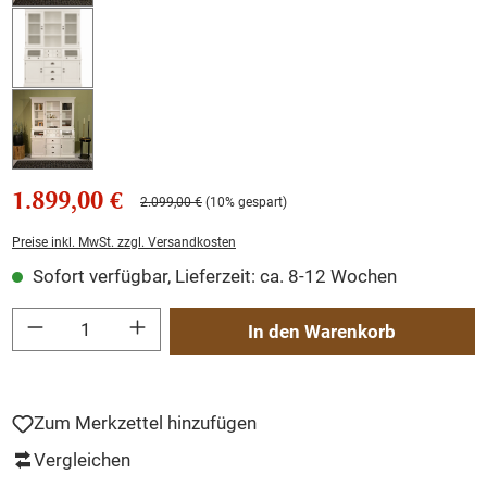
1.899,00 €
2.099,00 €
(10% gespart)
Preise inkl. MwSt. zzgl. Versandkosten
Sofort verfügbar, Lieferzeit: ca. 8-12 Wochen
Produkt Anzahl: Gib den gewünschten Wert ein oder benutze die Schaltflächen um
In den Warenkorb
Zum Merkzettel hinzufügen
Vergleichen