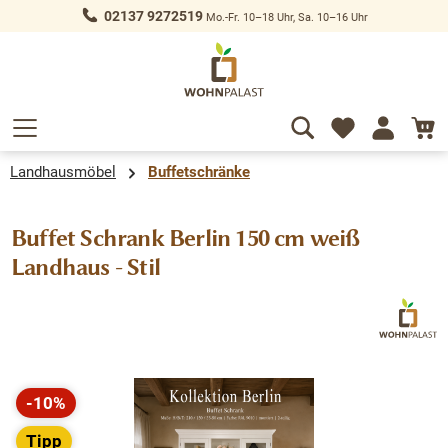
02137 9272519
Mo.-Fr. 10–18 Uhr, Sa. 10–16 Uhr
alt springen
Landhausmöbel
Buffetschränke
Buffet Schrank Berlin 150 cm weiß
Landhaus - Stil
Bildergalerie überspringen
-10%
Rabatt
Tipp