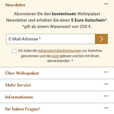
Newsletter
Abonnieren Sie den
kostenlosen
Wohnpalast
Newsletter und erhalten Sie einen
5 Euro Gutschein
*.
*gilt ab einem Warenwert von 200 €.
E-Mail-Adresse
*
Ich habe die
Datenschutzbestimmungen
zur Kenntnis
genommen und die
AGB
gelesen und bin mit ihnen
einverstanden.
*
Über Wohnpalast
Mehr Service
Informationen
Sie haben Fragen?