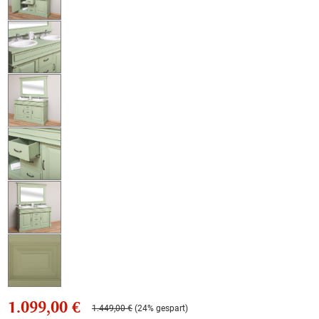
1.099,00 €
1.449,00 €
(24% gespart)