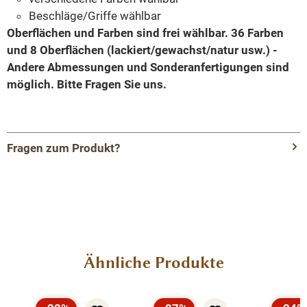
Beschläge/Griffe wählbar
Oberflächen und Farben sind frei wählbar. 36 Farben
und 8 Oberflächen (lackiert/gewachst/natur usw.) -
Andere Abmessungen und Sonderanfertigungen sind
möglich.
Bitte Fragen Sie uns.
Fragen zum Produkt?
Menü schließen
Produktinformationen "Massivholz
Badezimmertisch für 2 Waschbecken -
Badezimmer Möbel"
Produktgalerie überspringen
Ähnliche Produkte
Hochwertiges Design für Ihr Badezimmer