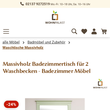
02137 9272519
Mo.-Fr. 10–18 Uhr, Sa. 10–16 Uhr
alt springen
alle Möbel
Badmöbel und Zubehör
Waschtische Massivholz
Massivholz Badezimmertisch für 2
Waschbecken - Badezimmer Möbel
Bildergalerie überspringen
-24%
Rabatt