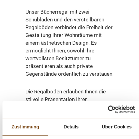
Unser Bücherregal mit zwei
Schubladen und den verstellbaren
Regalböden verbindet die Freiheit der
Gestaltung Ihrer Wohnräume mit
einem ästhetischen Design. Es
ermöglicht Ihnen, sowohl Ihre
wertvollsten Besitztümer zu
präsentieren als auch private
Gegenstände ordentlich zu verstauen.
Die Regalböden erlauben Ihnen die
stilvolle Präsentation Ihrer
Lieblingsbücher oder Dekorationen,
während die Schubladen diskreten
Stauraum für persönliche
Zustimmung
Details
Über Cookies
Gegenstände bietet. Diese
ausgewogene Kombination schafft