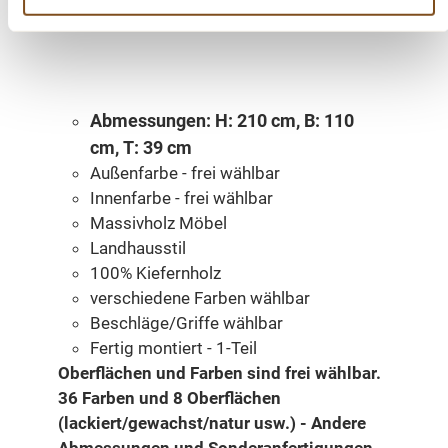
schenken.
Abmessungen: H: 210 cm, B: 110
cm, T: 39 cm
Außenfarbe - frei wählbar
Innenfarbe - frei wählbar
Massivholz Möbel
Landhausstil
100% Kiefernholz
verschiedene Farben wählbar
Beschläge/Griffe wählbar
Fertig montiert - 1-Teil
Oberflächen und Farben sind frei wählbar.
36 Farben und 8 Oberflächen
(lackiert/gewachst/natur usw.) - Andere