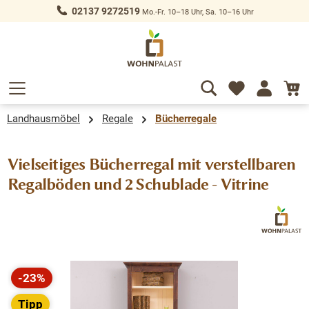
02137 9272519
Mo.-Fr. 10–18 Uhr, Sa. 10–16 Uhr
alt springen
Landhausmöbel
Regale
Bücherregale
Vielseitiges Bücherregal mit verstellbaren
Regalböden und 2 Schublade - Vitrine
Bildergalerie überspringen
-23%
Rabatt
Tipp