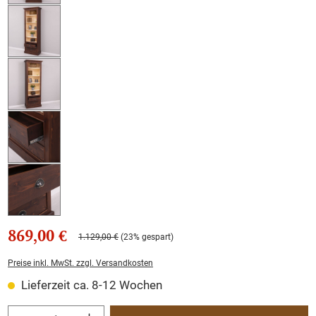
869,00 €
1.129,00 €
(23% gespart)
Preise inkl. MwSt. zzgl. Versandkosten
Lieferzeit ca. 8-12 Wochen
Produkt Anzahl: Gib den gewünschten Wert ein oder benutze die Schaltflächen um