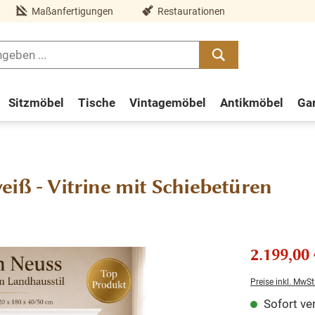
Maßanfertigungen
Restaurationen
Sitzmöbel
Tische
Vintagemöbel
Antikmöbel
Ga
iß - Vitrine mit Schiebetüren
2.199,00 
Preise inkl. MwSt
Sofort ver