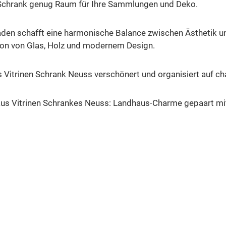
er Schrank genug Raum für Ihre Sammlungen und Deko.
aden schafft eine harmonische Balance zwischen Ästhetik 
ion von Glas, Holz und modernem Design.
 Vitrinen Schrank Neuss verschönert und organisiert auf c
s Vitrinen Schrankes Neuss: Landhaus-Charme gepaart mit m