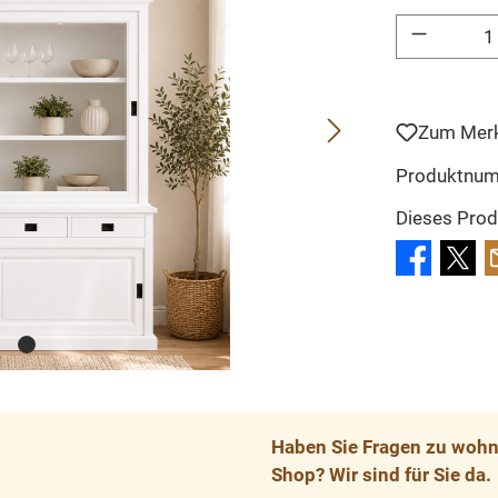
Produkt Anzahl: 
Zum Merk
Produktnu
Dieses Prod
Haben Sie Fragen zu wohnp
Shop? Wir sind für Sie da.