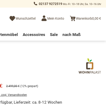
02137 9272519
Mo.-Fr. 10–18 Uhr, Sa. 10–16 Uhr
Wunschzettel
Mein Konto
Warenkorb
0,00 €
rtenmöbel
Accessoires
Sale
nach Maß
€
2.499,00 €
(12% gespart)
. zzgl. Versandkosten
fügbar, Lieferzeit: ca. 8-12 Wochen