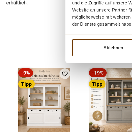
erhältlich.
und die Zugriffe auf unsere 
Website an unsere Partner fü
möglicherweise mit weiteren
der Dienste gesammelt habe
Ablehnen
Produktgalerie überspringen
-9%
-19%
Rabatt
Rabatt
Tipp
Tipp