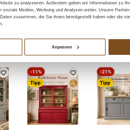
Website zu analysieren. Außerdem geben wir Informationen zu I
r soziale Medien, Werbung und Analysen weiter. Unsere Partner
 Daten zusammen, die Sie ihnen bereitgestellt haben oder die s
n.
Anpassen
Ähnliche Produkte
-11%
-21%
Rabatt
Rabatt
Tipp
Tipp