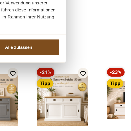
hrer Verwendung unserer
 führen diese Informationen
ie im Rahmen Ihrer Nutzung
Alle zulassen
-21%
-23%
Rabatt
Rabatt
Tipp
Tipp