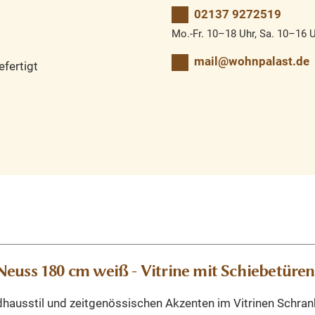
02137 9272519
Mo.-Fr. 10–18 Uhr, Sa. 10–16 
mail@wohnpalast.de
fertigt
euss 180 cm weiß - Vitrine mit Schiebetüren
dhausstil und zeitgenössischen Akzenten im Vitrinen Schra