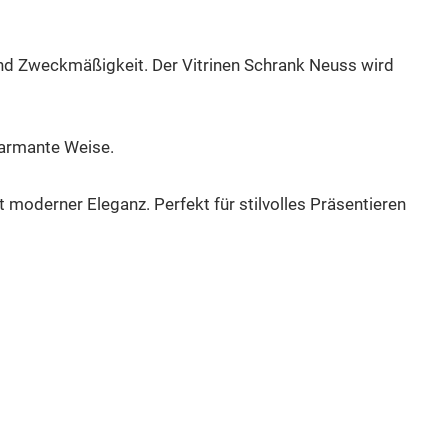
und Zweckmäßigkeit.
Der Vitrinen Schrank Neuss wird
harmante Weise.
oderner Eleganz. Perfekt für stilvolles Präsentieren