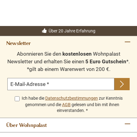
Über 20 Jahre Erfahrung
Newsletter
Abonnieren Sie den
kostenlosen
Wohnpalast
Newsletter und erhalten Sie einen
5 Euro Gutschein
*.
*gilt ab einem Warenwert von 200 €.
E-Mail-Adresse
*
Ich habe die
Datenschutzbestimmungen
zur Kenntnis
genommen und die
AGB
gelesen und bin mit ihnen
einverstanden.
*
Über Wohnpalast