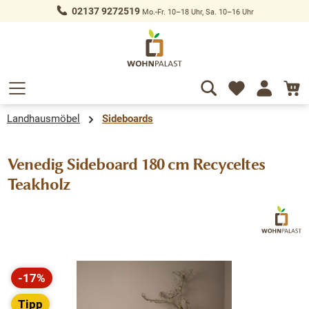
02137 9272519
Mo.-Fr. 10–18 Uhr, Sa. 10–16 Uhr
alt springen
Landhausmöbel
Sideboards
Venedig Sideboard 180 cm Recyceltes
Teakholz
Bildergalerie überspringen
-17%
Rabatt
Tipp