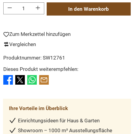
Produkt Anzahl: Gib den gewünschten Wert ein oder benutze die Schaltflächen um
In den Warenkorb
Zum Merkzettel hinzufügen
Vergleichen
Produktnummer:
SW12761
Dieses Produkt weiterempfehlen:
Ihre Vorteile im Überblick
Einrichtungsideen für Haus & Garten
Showroom – 1000 m² Ausstellungsfläche