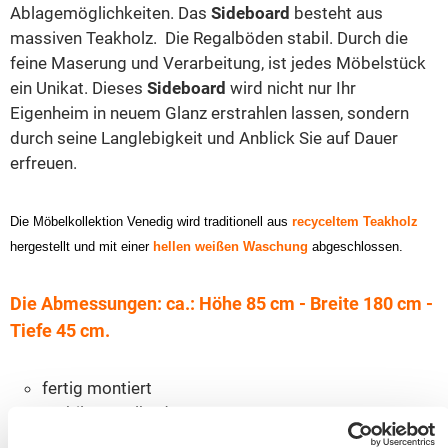
Ablagemöglichkeiten. Das
Sideboard
besteht aus
massiven Teakholz. Die Regalböden stabil. Durch die
feine Maserung und Verarbeitung, ist jedes Möbelstück
ein Unikat. Dieses
Sideboard
wird nicht nur Ihr
Eigenheim in neuem Glanz erstrahlen lassen, sondern
durch seine Langlebigkeit und Anblick Sie auf Dauer
erfreuen.
Die Möbelkollektion Venedig wird traditionell aus
recyceltem Teakholz
hergestellt und mit einer
hellen weißen Waschung
abgeschlossen.
Die Abmessungen: ca.: Höhe 85 cm - Breite 180 cm -
Tiefe 45 cm.
fertig montiert
stabile Regalböden
Landhaus-Stil