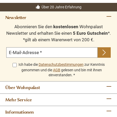
Über 20 Jahre Erfahrung
Newsletter
Abonnieren Sie den
kostenlosen
Wohnpalast
Newsletter und erhalten Sie einen
5 Euro Gutschein
*.
*gilt ab einem Warenwert von 200 €.
E-Mail-Adresse
*
Ich habe die
Datenschutzbestimmungen
zur Kenntnis
genommen und die
AGB
gelesen und bin mit ihnen
einverstanden.
*
Über Wohnpalast
Mehr Service
Informationen