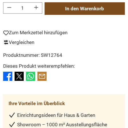
Produkt Anzahl: Gib den gewünschten Wert ein oder benutze die Schaltflächen um
In den Warenkorb
Zum Merkzettel hinzufügen
Vergleichen
Produktnummer:
SW12764
Dieses Produkt weiterempfehlen:
Ihre Vorteile im Überblick
Einrichtungsideen für Haus & Garten
Showroom – 1000 m² Ausstellungsfläche