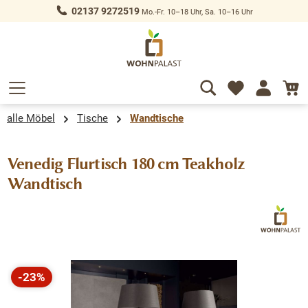
02137 9272519
Mo.-Fr. 10–18 Uhr, Sa. 10–16 Uhr
alt springen
alle Möbel
Tische
Wandtische
Venedig Flurtisch 180 cm Teakholz
Wandtisch
Bildergalerie überspringen
-23%
Rabatt