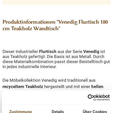
Produktinformationen "Venedig Flurtisch 180
cm Teakholz Wandtisch"
Dieser industrieller
Flurtisch
aus der Serie
Venedig
ist
aus Teakholz gefertigt. Die Basis ist aus Metall. Durch
diese Materialkombination passt dieser Beistelltisch gut
in jedes industrielle Interieur.
Die Möbelkollektion Venedig wird traditionell aus
recyceltem Teakholz
hergestellt und mit einer
hellen
weißen Waschung
abgeschlossen.
Zustimmung
Details
Über Cookies