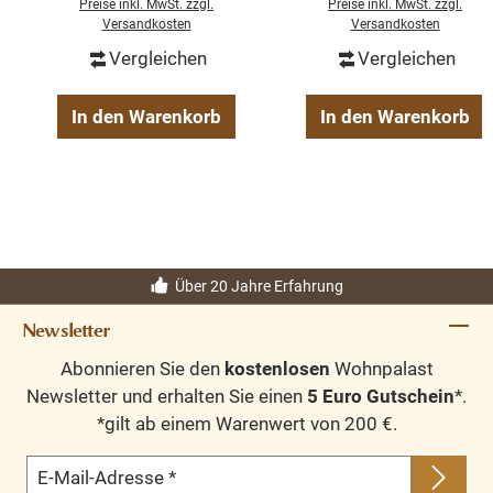
Preise inkl. MwSt. zzgl.
Preise inkl. MwSt. zzgl.
Versandkosten
Versandkosten
Vergleichen
Vergleichen
In den Warenkorb
In den Warenkorb
Über 20 Jahre Erfahrung
Newsletter
Abonnieren Sie den
kostenlosen
Wohnpalast
Newsletter und erhalten Sie einen
5 Euro Gutschein
*.
*gilt ab einem Warenwert von 200 €.
E-Mail-Adresse
*