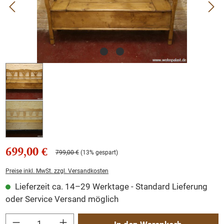
699,00 €
799,00 €
(13% gespart)
Preise inkl. MwSt. zzgl. Versandkosten
Lieferzeit ca. 14–29 Werktage - Standard Lieferung
oder Service Versand möglich
Produkt Anzahl: Gib den gewünschten Wert ein oder benutze die Schaltflächen um