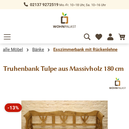
02137 9272519
Mo.-Fr. 10–18 Uhr, Sa. 10–16 Uhr
alt springen
alle Möbel
Bänke
Esszimmerbank mit Rückenlehne
Truhenbank Tulpe aus Massivholz 180 cm
Bildergalerie überspringen
-13%
Rabatt