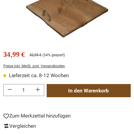
34,99 €
52,95 €
(34% gespart)
Preise inkl. MwSt. zzgl. Versandkosten
Lieferzeit ca. 8-12 Wochen
Produkt Anzahl: Gib den gewünschten Wert ein oder benutze die Schaltflächen um
In den Warenkorb
Zum Merkzettel hinzufügen
Vergleichen