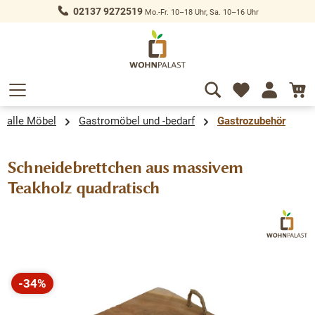
02137 9272519
Mo.-Fr. 10–18 Uhr, Sa. 10–16 Uhr
alt springen
alle Möbel
Gastromöbel und -bedarf
Gastrozubehör
Schneidebrettchen aus massivem
Teakholz quadratisch
Bildergalerie überspringen
-34%
Rabatt