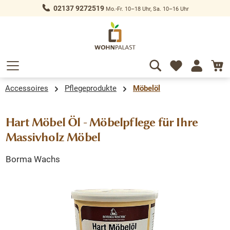
02137 9272519
Mo.-Fr. 10–18 Uhr, Sa. 10–16 Uhr
alt springen
Accessoires
Pflegeprodukte
Möbelöl
Hart Möbel Öl - Möbelpflege für Ihre
Massivholz Möbel
Borma Wachs
Bildergalerie überspringen