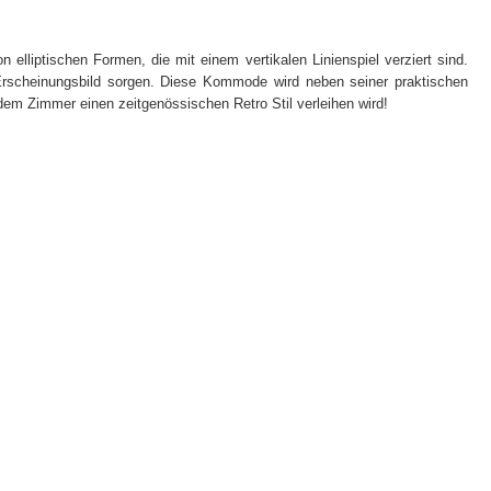
elliptischen Formen, die mit einem vertikalen Linienspiel verziert sind.
s Erscheinungsbild sorgen. Diese Kommode wird neben seiner praktischen
em Zimmer einen zeitgenössischen Retro Stil verleihen wird!