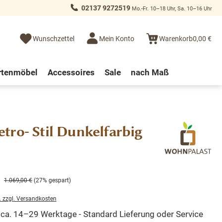
02137 9272519
Mo.-Fr. 10–18 Uhr, Sa. 10–16 Uhr
Wunschzettel
Mein Konto
Warenkorb
0,00 €
rtenmöbel
Accessoires
Sale
nach Maß
ro- Stil Dunkelfarbig
1.069,00 €
(27% gespart)
. zzgl. Versandkosten
t ca. 14–29 Werktage - Standard Lieferung oder Service