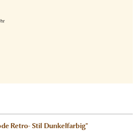
Uhr
 Retro- Stil Dunkelfarbig"