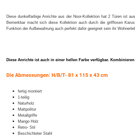
Diese dunkelfarbige Anrichte aus der Noor-Kollektion hat 2 Türen ist au
Bemerkbar macht sich diese Kollektion auch durch die grifflosen Karus
Funktion der Aufbewahrung auch perfekt dafür geeignet sein ihr Wohnerl
Diese Anrichte ist auch in einer hellen Farbe verfügbar. Kombiniere
Die Abmessungen: H/B/T- 81 x 115 x 43 cm
fertig montiert
1-teilig
Naturholz
Mattpolitur
Metallgriffe
Mango Holz
Retro- Stil
Beschichteter Stahl