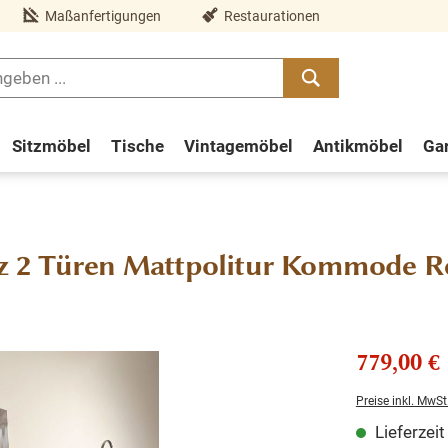
Maßanfertigungen
Restaurationen
Sitzmöbel
Tische
Vintagemöbel
Antikmöbel
Ga
 2 Türen Mattpolitur Kommode Ret
779,00 €
Preise inkl. MwSt
Lieferzei