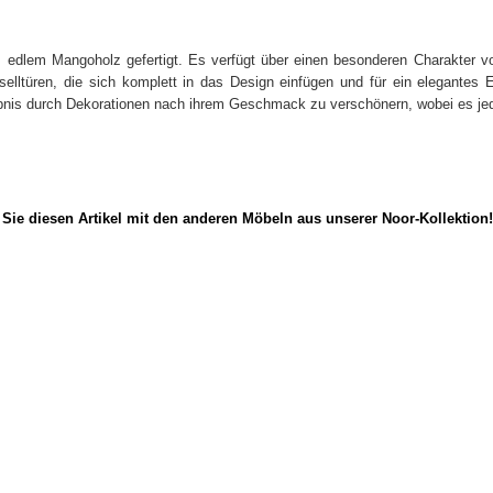
s edlem Mangoholz gefertigt. Es verfügt über einen besonderen Charakter von 
selltüren, die sich komplett in das Design einfügen und für ein elegante
ebnis durch Dekorationen nach ihrem Geschmack zu verschönern, wobei es jed
n Sie diesen Artikel mit den anderen Möbeln aus unserer Noor-Kollektion!