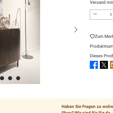
Versand mö
Produkt Anzahl: 
Zum Merk
Produktnu
Dieses Prod
Haben Sie Fragen zu wohnp
Shop? Wir sind für Sie da.