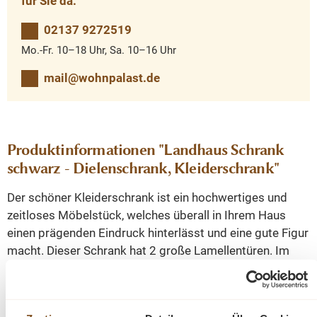
für Sie da.
02137 9272519
Mo.-Fr. 10–18 Uhr, Sa. 10–16 Uhr
mail@wohnpalast.de
Produktinformationen "Landhaus Schrank
schwarz - Dielenschrank, Kleiderschrank"
Der schöner Kleiderschrank ist ein hochwertiges und
zeitloses Möbelstück, welches überall in Ihrem Haus
einen prägenden Eindruck hinterlässt und eine gute Figur
macht. Dieser Schrank hat 2 große Lamellentüren. Im
Inneren befindet sich eine Kleiderstange und 2
Einlegeböden. Er wird nicht nur Ihr Eigenheim in neuem
Glanz erstrahlen lassen, sondern Sie durch seine