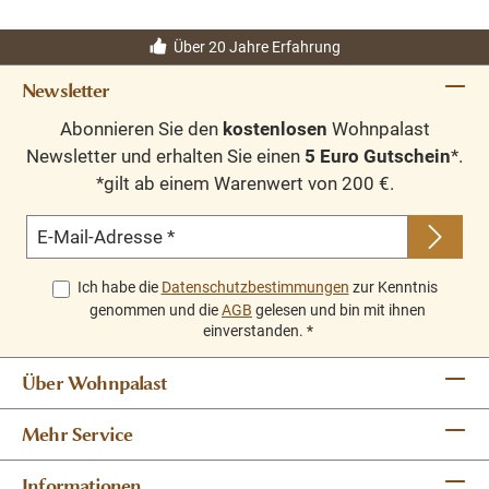
Über 20 Jahre Erfahrung
Newsletter
Abonnieren Sie den
kostenlosen
Wohnpalast
Newsletter und erhalten Sie einen
5 Euro Gutschein
*.
*gilt ab einem Warenwert von 200 €.
E-Mail-Adresse
*
Ich habe die
Datenschutzbestimmungen
zur Kenntnis
genommen und die
AGB
gelesen und bin mit ihnen
einverstanden.
*
Über Wohnpalast
Mehr Service
Informationen