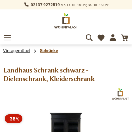
02137 9272519
Mo.-Fr. 10–18 Uhr, Sa. 10–16 Uhr
alt springen
Vintagemöbel
Schränke
Landhaus Schrank schwarz -
Dielenschrank, Kleiderschrank
Bildergalerie überspringen
-38%
Rabatt