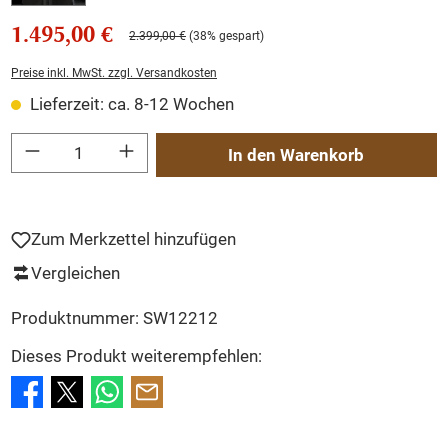
1.495,00 €
2.399,00 €
(38% gespart)
Preise inkl. MwSt. zzgl. Versandkosten
Lieferzeit: ca. 8-12 Wochen
Produkt Anzahl: Gib den gewünschten Wert ein oder benutze die Schaltflächen um
In den Warenkorb
Zum Merkzettel hinzufügen
Vergleichen
Produktnummer:
SW12212
Dieses Produkt weiterempfehlen: