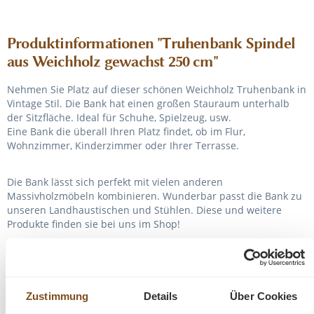
Produktinformationen "Truhenbank Spindel
aus Weichholz gewachst 250 cm"
Nehmen Sie Platz auf dieser schönen Weichholz Truhenbank in
Vintage Stil. Die Bank hat einen großen Stauraum unterhalb
der Sitzfläche. Ideal für Schuhe, Spielzeug, usw.
Eine Bank die überall Ihren Platz findet, ob im Flur,
Wohnzimmer, Kinderzimmer oder Ihrer Terrasse.
Die Bank lässt sich perfekt mit vielen anderen
Massivholzmöbeln kombinieren. Wunderbar passt die Bank zu
unseren Landhaustischen und Stühlen. Diese und weitere
Produkte finden sie bei uns im Shop!
Abmessungen: H/B/T 90/250/50 cm
Zustimmung
Details
Über Cookies
Sitzhöhe: 48 cm