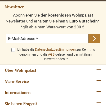
Newsletter
Abonnieren Sie den
kostenlosen
Wohnpalast
Newsletter und erhalten Sie einen
5 Euro Gutschein
*.
*gilt ab einem Warenwert von 200 €.
E-Mail-Adresse
*
Ich habe die
Datenschutzbestimmungen
zur Kenntnis
genommen und die
AGB
gelesen und bin mit ihnen
einverstanden.
*
Über Wohnpalast
Mehr Service
Informationen
Sie haben Fragen?