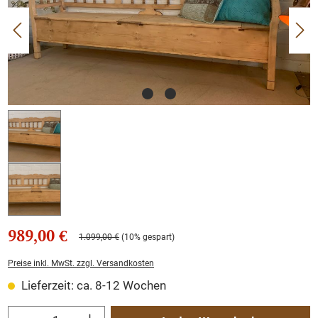
989,00 €
1.099,00 €
(10% gespart)
Preise inkl. MwSt. zzgl. Versandkosten
Lieferzeit: ca. 8-12 Wochen
Produkt Anzahl: Gib den gewünschten Wert ein oder benutze die Schaltflächen um