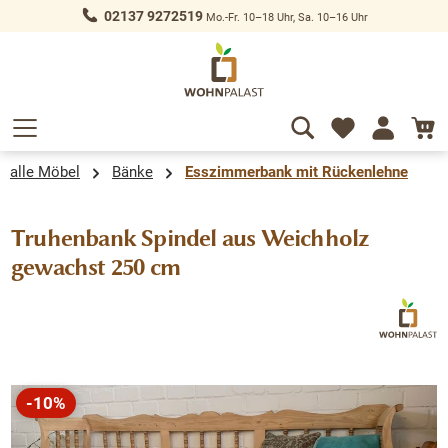
02137 9272519
Mo.-Fr. 10–18 Uhr, Sa. 10–16 Uhr
alt springen
alle Möbel
Bänke
Esszimmerbank mit Rückenlehne
Truhenbank Spindel aus Weichholz
gewachst 250 cm
Bildergalerie überspringen
-10%
Rabatt