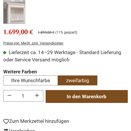
1.699,00 €
1.899,00 €
(11% gespart)
Preise inkl. MwSt. zzgl. Versandkosten
Lieferzeit ca. 14–29 Werktage - Standard Lieferung
oder Service Versand möglich
auswählen
Weitere Farben
Ihre Wunschfarbe
zweifarbig
Produkt Anzahl: Gib den gewünschten Wert ein oder benutze die Schaltflächen um
In den Warenkorb
Zum Merkzettel hinzufügen
Vergleichen