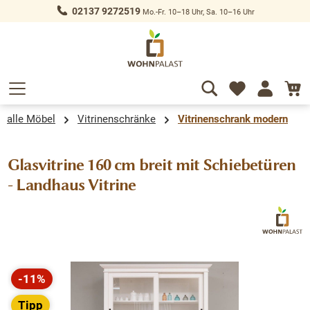
02137 9272519
Mo.-Fr. 10–18 Uhr, Sa. 10–16 Uhr
alt springen
alle Möbel
Vitrinenschränke
Vitrinenschrank modern
Glasvitrine 160 cm breit mit Schiebetüren
- Landhaus Vitrine
Bildergalerie überspringen
-11%
Rabatt
Tipp