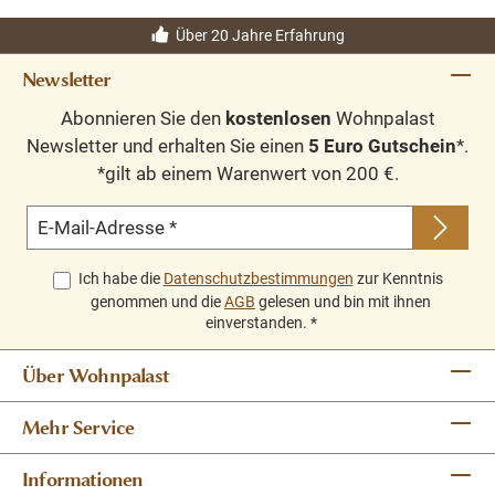
Über 20 Jahre Erfahrung
Newsletter
Abonnieren Sie den
kostenlosen
Wohnpalast
Newsletter und erhalten Sie einen
5 Euro Gutschein
*.
*gilt ab einem Warenwert von 200 €.
E-Mail-Adresse
*
Ich habe die
Datenschutzbestimmungen
zur Kenntnis
genommen und die
AGB
gelesen und bin mit ihnen
einverstanden.
*
Über Wohnpalast
Mehr Service
Informationen