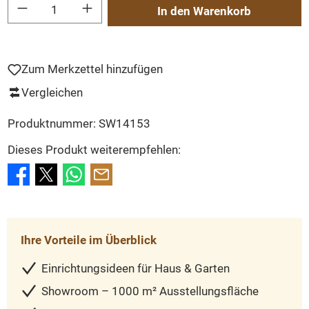
Produkt Anzahl: Gib den gewünschten Wert ein oder benutze die Schaltflächen um
In den Warenkorb
Zum Merkzettel hinzufügen
Vergleichen
Produktnummer:
SW14153
Dieses Produkt weiterempfehlen:
Ihre Vorteile im Überblick
Einrichtungsideen für Haus & Garten
Showroom – 1000 m² Ausstellungsfläche