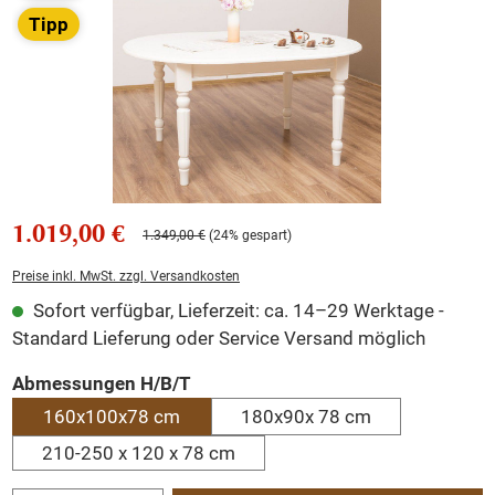
Tipp
1.019,00 €
1.349,00 €
(24% gespart)
Preise inkl. MwSt. zzgl. Versandkosten
Sofort verfügbar, Lieferzeit: ca. 14–29 Werktage -
Standard Lieferung oder Service Versand möglich
auswählen
Abmessungen H/B/T
160x100x78 cm
180x90x 78 cm
210-250 x 120 x 78 cm