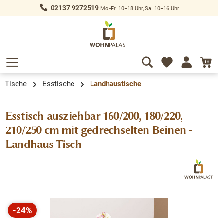
02137 9272519
Mo.-Fr. 10–18 Uhr, Sa. 10–16 Uhr
alt springen
Tische
Esstische
Landhaustische
Esstisch ausziehbar 160/200, 180/220,
210/250 cm mit gedrechselten Beinen -
Landhaus Tisch
Bildergalerie überspringen
-24%
Rabatt