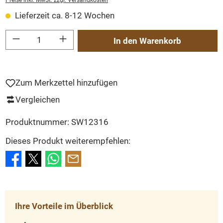
Preise inkl. MwSt. zzgl. Versandkosten
Lieferzeit ca. 8-12 Wochen
Produkt Anzahl: Gib den gewünschten Wert ein oder benutze die Schaltflächen um
In den Warenkorb
Zum Merkzettel hinzufügen
Vergleichen
Produktnummer:
SW12316
Dieses Produkt weiterempfehlen:
Ihre Vorteile im Überblick