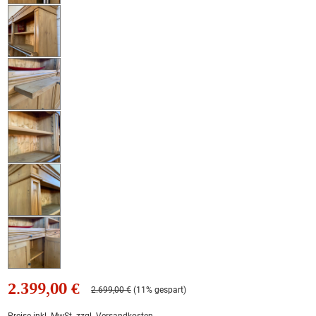
2.399,00 €
2.699,00 €
(11% gespart)