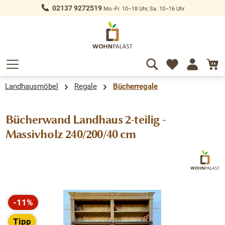
02137 9272519
Mo.-Fr. 10–18 Uhr, Sa. 10–16 Uhr
alt springen
Landhausmöbel
Regale
Bücherregale
Bücherwand Landhaus 2-teilig -
Massivholz 240/200/40 cm
Bildergalerie überspringen
-11%
Rabatt
Tipp