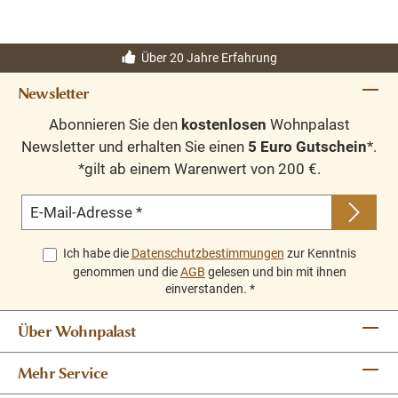
Über 20 Jahre Erfahrung
Newsletter
Abonnieren Sie den
kostenlosen
Wohnpalast
Newsletter und erhalten Sie einen
5 Euro Gutschein
*.
*gilt ab einem Warenwert von 200 €.
E-Mail-Adresse
*
Ich habe die
Datenschutzbestimmungen
zur Kenntnis
genommen und die
AGB
gelesen und bin mit ihnen
einverstanden.
*
Über Wohnpalast
Mehr Service