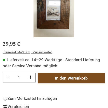
29,95 €
Preise inkl. MwSt. zzgl. Versandkosten
Lieferzeit ca. 14–29 Werktage - Standard Lieferung
oder Service Versand möglich
Produkt Anzahl: Gib den gewünschten Wert ein oder benutze die Schaltflächen um
In den Warenkorb
Zum Merkzettel hinzufügen
Vergleichen