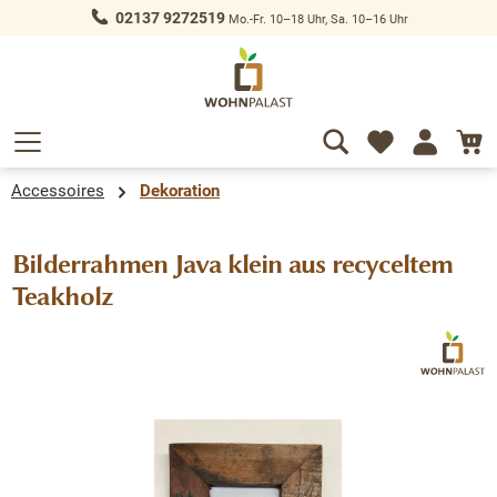
02137 9272519
Mo.-Fr. 10–18 Uhr, Sa. 10–16 Uhr
alt springen
Accessoires
Dekoration
Bilderrahmen Java klein aus recyceltem
Teakholz
Bildergalerie überspringen