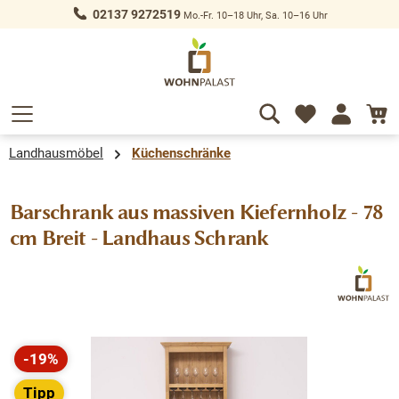
02137 9272519
Mo.-Fr. 10–18 Uhr, Sa. 10–16 Uhr
alt springen
Landhausmöbel
Küchenschränke
Barschrank aus massiven Kiefernholz - 78
cm Breit - Landhaus Schrank
Bildergalerie überspringen
-19%
Rabatt
Tipp