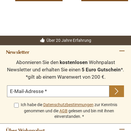
Über 20 Jahre Erfahrung
Newsletter
Abonnieren Sie den
kostenlosen
Wohnpalast
Newsletter und erhalten Sie einen
5 Euro Gutschein
*.
*gilt ab einem Warenwert von 200 €.
E-Mail-Adresse
*
Ich habe die
Datenschutzbestimmungen
zur Kenntnis
genommen und die
AGB
gelesen und bin mit ihnen
einverstanden.
*
Über Wohnpalast