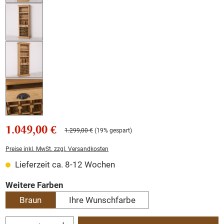
1.049,00 €
1.299,00 €
(19% gespart)
Preise inkl. MwSt. zzgl. Versandkosten
Lieferzeit ca. 8-12 Wochen
auswählen
Weitere Farben
Braun
Ihre Wunschfarbe
Produkt Anzahl: Gib den gewünschten Wert ein oder benutze die Schaltflächen um