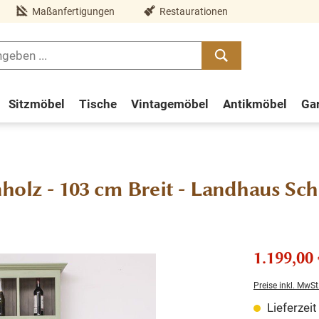
Maßanfertigungen
Restaurationen
Sitzmöbel
Tische
Vintagemöbel
Antikmöbel
Ga
holz - 103 cm Breit - Landhaus Sc
1.199,00 
Preise inkl. MwSt
Lieferzei