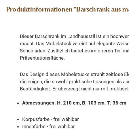
Produktinformationen "Barschrank aus mas
Dieser Barschrank im Landhausstil ist ein hochwer
macht. Das Möbelstück vereint auf elegante Weise F
Schubladen. Zusätzlich bietet es im oberen Teil m
Präsentationsfläche.
Das Design dieses Möbelstücks strahlt zeitlose Ele
diejenigen, die sowohl praktische Lösungen als auc
Beständigkeit. Er überzeugt nicht nur mit praktis
Abmessungen: H: 210 cm, B: 103 cm, T: 36 cm
Korpusfarbe - frei wählbar
Innenfarbe - frei wählbar