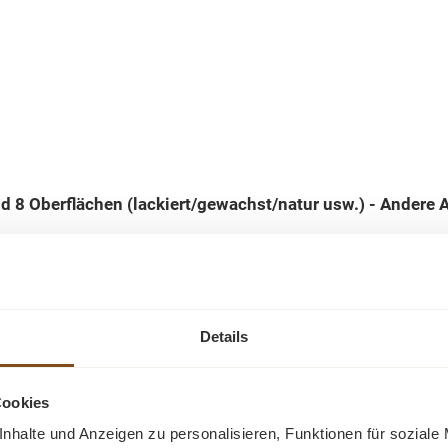
und 8 Oberflächen (lackiert/gewachst/natur usw.) - Ande
Details
Ähnliche Produkte
Cookies
nhalte und Anzeigen zu personalisieren, Funktionen für soziale