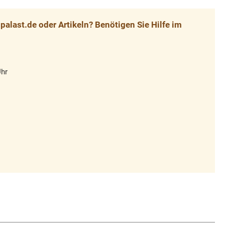
alast.de oder Artikeln? Benötigen Sie Hilfe im
Uhr