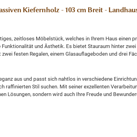
siven Kiefernholz - 103 cm Breit - Landhau
tiges, zeitloses Möbelstück, welches in Ihrem Haus einen pr
unktionalität und Ästhetik. Es bietet Stauraum hinter zwei 
it zwei festen Regalen, einem Glasauflageboden und drei Fä
ganz aus und passt sich nahtlos in verschiedene Einrichtungs
h raffinierten Stil suchen. Mit seiner exzellenten Verarbeit
chen Lösungen, sondern wird auch Ihre Freude und Bewunderun