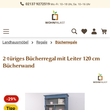
02137 9272519
Mo.-Fr. 10–18 Uhr, Sa. 10–16 Uhr
alt springen
Landhausmöbel
Regale
Bücherregale
2-türiges Bücherregal mit Leiter 120 cm
Bücherwand
Bildergalerie überspringen
-29%
Rabatt
Tipp