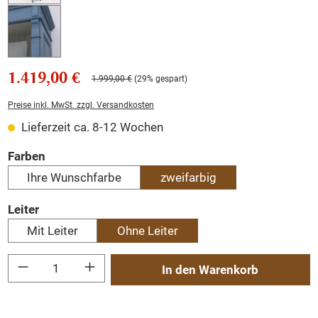
1.419,00 €
1.999,00 €
(29% gespart)
Preise inkl. MwSt. zzgl. Versandkosten
Lieferzeit ca. 8-12 Wochen
auswählen
Farben
Ihre Wunschfarbe
zweifarbig
auswählen
Leiter
Mit Leiter
Ohne Leiter
Produkt Anzahl: Gib den gewünschten Wert ein oder benutze die Schaltflächen um
In den Warenkorb