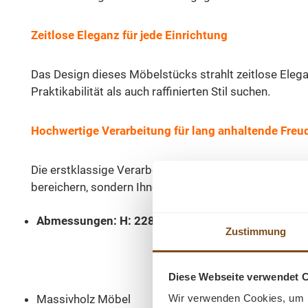
Zeitlose Eleganz für jede Einrichtung
Das Design dieses Möbelstücks strahlt zeitlose Eleganz
Praktikabilität als auch raffinierten Stil suchen.
Hochwertige Verarbeitung für lang anhaltende Freu
Die erstklassige Verarbeitung gewährleistet Langlebi
bereichern, sondern Ihnen auch langfristig Freude u
Abmessungen: H: 228 cm, B: 120 cm, T: 51 cm
Zustimmung
Diese Webseite verwendet 
Wir verwenden Cookies, um I
Massivholz Möbel