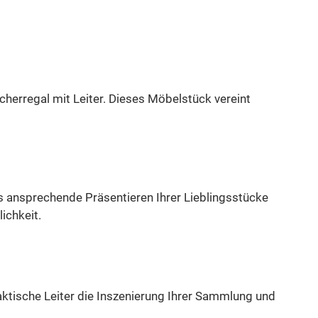
herregal mit Leiter. Dieses Möbelstück vereint
s ansprechende Präsentieren Ihrer Lieblingsstücke
ichkeit.
aktische Leiter die Inszenierung Ihrer Sammlung und