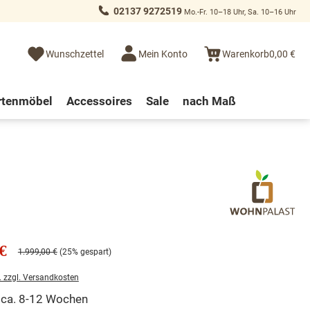
02137 9272519
Mo.-Fr. 10–18 Uhr, Sa. 10–16 Uhr
Wunschzettel
Mein Konto
Warenkorb
0,00 €
rtenmöbel
Accessoires
Sale
nach Maß
€
1.999,00 €
(25% gespart)
. zzgl. Versandkosten
t ca. 8-12 Wochen