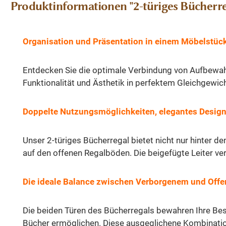
Produktinformationen "2-türiges Bücherr
Organisation und Präsentation in einem Möbelstüc
Entdecken Sie die optimale Verbindung von Aufbewahr
Funktionalität und Ästhetik in perfektem Gleichgewich
Doppelte Nutzungsmöglichkeiten, elegantes Desig
Unser 2-türiges Bücherregal bietet nicht nur hinter 
auf den offenen Regalböden. Die beigefügte Leiter verl
Die ideale Balance zwischen Verborgenem und Off
Die beiden Türen des Bücherregals bewahren Ihre Besi
Bücher ermöglichen. Diese ausgeglichene Kombinatio