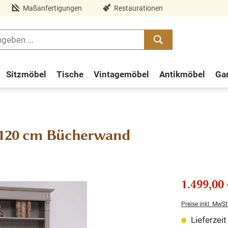
Maßanfertigungen
Restaurationen
Sitzmöbel
Tische
Vintagemöbel
Antikmöbel
Ga
r 120 cm Bücherwand
1.499,00 
Preise inkl. MwSt
Lieferzei