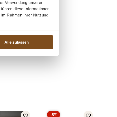
hrer Verwendung unserer
 führen diese Informationen
ie im Rahmen Ihrer Nutzung
Alle zulassen
-8%