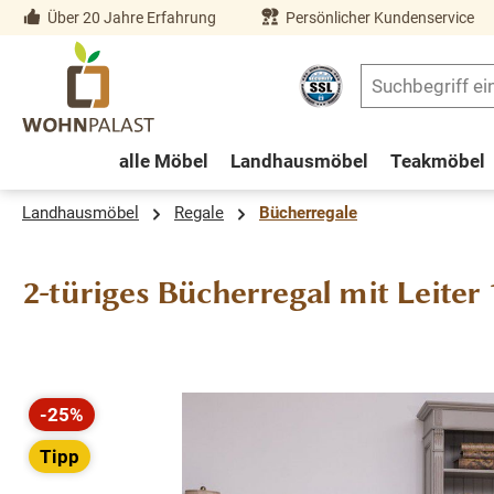
Über 20 Jahre Erfahrung
Persönlicher Kundenservice
springen
Zur Hauptnavigation springen
alle Möbel
Landhausmöbel
Teakmöbel
Landhausmöbel
Regale
Bücherregale
2-türiges Bücherregal mit Leite
Bildergalerie überspringen
-25%
Rabatt
Tipp