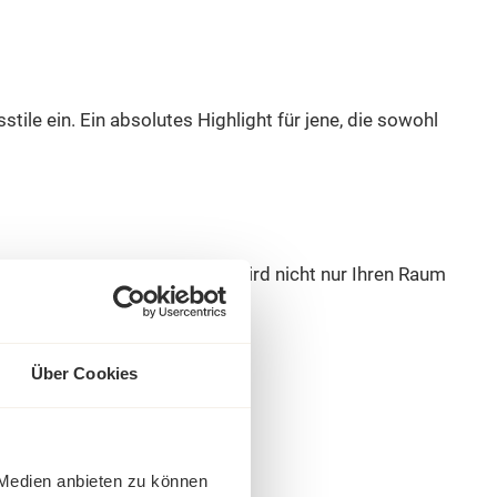
tile ein. Ein absolutes Highlight für jene, die sowohl
fenen Regalböden und Leiter wird nicht nur Ihren Raum
Über Cookies
 Medien anbieten zu können