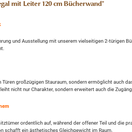
egal mit Leiter 120 cm Bücherwand"
k
ung und Ausstellung mit unserem vielseitigen 2-türigen Büc
t.
n
den Türen großzügigen Stauraum, sondern ermöglicht auch da
eiht nicht nur Charakter, sondern erweitert auch die Zugängl
enem
tztümer ordentlich auf, während der offener Teil und die pr
n schafft ein ästhetisches Gleichgewicht im Raum.