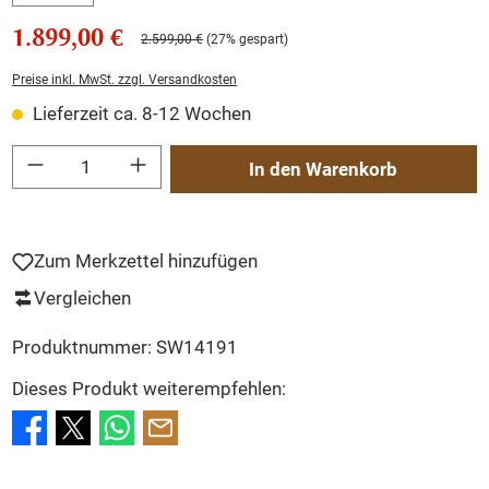
1.899,00 €
2.599,00 €
(27% gespart)
Preise inkl. MwSt. zzgl. Versandkosten
Lieferzeit ca. 8-12 Wochen
Produkt Anzahl: Gib den gewünschten Wert ein oder benutze die Schaltflächen um
In den Warenkorb
Zum Merkzettel hinzufügen
Vergleichen
Produktnummer:
SW14191
Dieses Produkt weiterempfehlen: