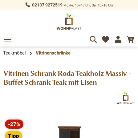
02137 9272519
Mo.-Fr. 10–18 Uhr, Sa. 10–16 Uhr
alt springen
Teakmöbel
Vitrinenschränke
Vitrinen Schrank Roda Teakholz Massiv -
Buffet Schrank Teak mit Eisen
Bildergalerie überspringen
-27%
Rabatt
Tipp