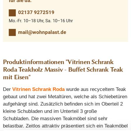
für Sie da.
02137 9272519
Mo.-Fr. 10–18 Uhr, Sa. 10–16 Uhr
mail@wohnpalast.de
Produktinformationen "Vitrinen Schrank
Roda Teakholz Massiv - Buffet Schrank Teak
mit Eisen"
Der
Vitrinen Schrank Roda
wurde aus recyceltem Teak
gebaut und hat zwei Metaltüren, welche als Schiebetüren
aufgehängt sind. Zusätzlich befinden sich im Oberteil 2
kleine Schubladen und im Unterteil 3 große
Schubladen. Die massiven Teakmöbel sind sehr
belastbar. Zeitlos attraktiv präsentiert sich ein Teakmöbel