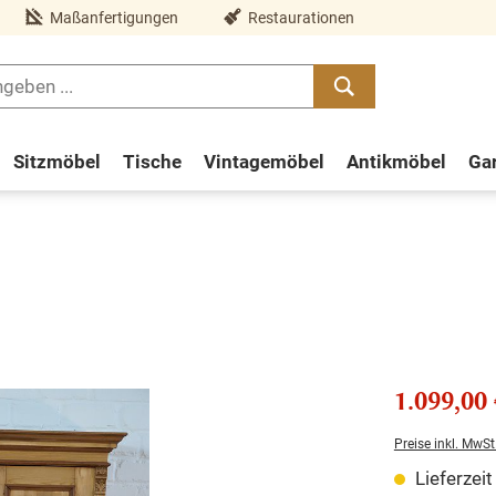
Maßanfertigungen
Restaurationen
Sitzmöbel
Tische
Vintagemöbel
Antikmöbel
Ga
1.099,00 
Preise inkl. MwSt
Lieferzei