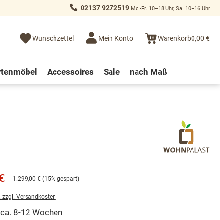
02137 9272519
Mo.-Fr. 10–18 Uhr, Sa. 10–16 Uhr
Wunschzettel
Mein Konto
Warenkorb
0,00 €
rtenmöbel
Accessoires
Sale
nach Maß
€
1.299,00 €
(15% gespart)
. zzgl. Versandkosten
t ca. 8-12 Wochen