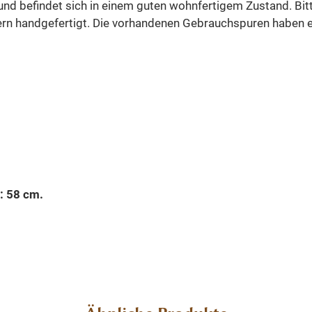
 und befindet sich in einem guten wohnfertigem Zustand. Bit
ern handgefertigt. Die vorhandenen Gebrauchspuren haben ei
: 58 cm.