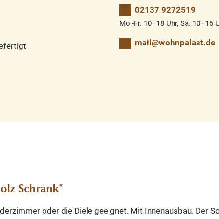
02137 9272519
Mo.-Fr. 10–18 Uhr, Sa. 10–16 
mail@wohnpalast.de
fertigt
olz Schrank"
nderzimmer oder die Diele geeignet. Mit Innenausbau. Der Sch