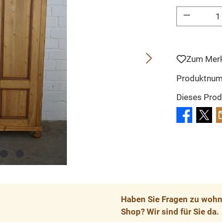
Produkt Anzahl: 
Zum Merk
Produktnu
Dieses Prod
Haben Sie Fragen zu wohnp
Shop? Wir sind für Sie da.