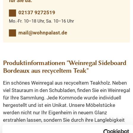
für Sie da.
02137 9272519
Mo.-Fr. 10–18 Uhr, Sa. 10–16 Uhr
mail@wohnpalast.de
Produktinformationen "Weinregal Sideboard
Bordeaux aus recyceltem Teak"
Ein schönes Weinregal aus recyceltem Teakholz. Neben
viel Stauraum in den Schubladen, finden Sie ein Weinregal
für Ihre Sammlung. Jede Kommode wurde individuell
hergestellt und ist ein Unikat. Unsere Möbelstücke
werden nicht nur Ihr Eigenheim in neuem Glanz
erstrahlen lassen, sondern Sie durch ihre Langlebigkeit
auf Dauer erfreuen.