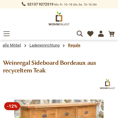
02137 9272519
Mo.-Fr. 10–18 Uhr, Sa. 10–16 Uhr
alt springen
alle Möbel
Ladeneinrichtung
Regale
Weinregal Sideboard Bordeaux aus
recyceltem Teak
Bildergalerie überspringen
-12%
Rabatt