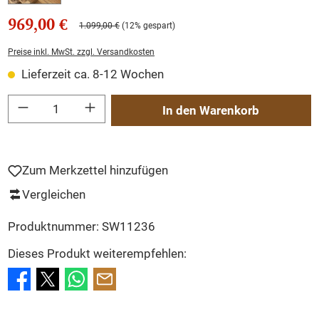
969,00 €
1.099,00 €
(12% gespart)
Preise inkl. MwSt. zzgl. Versandkosten
Lieferzeit ca. 8-12 Wochen
Produkt Anzahl: Gib den gewünschten Wert ein oder benutze die Schaltflächen um
In den Warenkorb
Zum Merkzettel hinzufügen
Vergleichen
Produktnummer:
SW11236
Dieses Produkt weiterempfehlen: