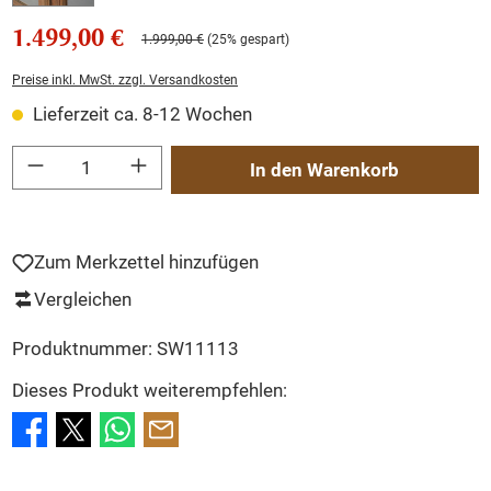
1.499,00 €
1.999,00 €
(25% gespart)
Preise inkl. MwSt. zzgl. Versandkosten
Lieferzeit ca. 8-12 Wochen
Produkt Anzahl: Gib den gewünschten Wert ein oder benutze die Schaltflächen um
In den Warenkorb
Zum Merkzettel hinzufügen
Vergleichen
Produktnummer:
SW11113
Dieses Produkt weiterempfehlen: