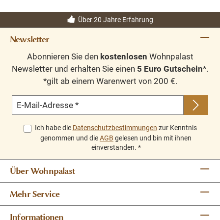
Über 20 Jahre Erfahrung
Newsletter
Abonnieren Sie den
kostenlosen
Wohnpalast
Newsletter und erhalten Sie einen
5 Euro Gutschein
*.
*gilt ab einem Warenwert von 200 €.
E-Mail-Adresse
*
Ich habe die
Datenschutzbestimmungen
zur Kenntnis
genommen und die
AGB
gelesen und bin mit ihnen
einverstanden.
*
Über Wohnpalast
Mehr Service
Informationen