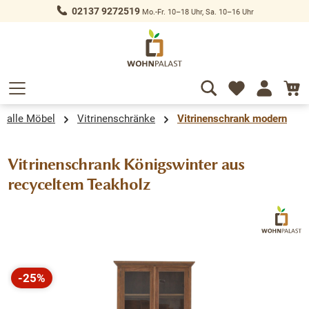
02137 9272519
Mo.-Fr. 10–18 Uhr, Sa. 10–16 Uhr
alt springen
alle Möbel
Vitrinenschränke
Vitrinenschrank modern
Vitrinenschrank Königswinter aus
recyceltem Teakholz
Bildergalerie überspringen
-25%
Rabatt