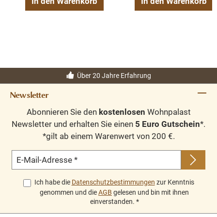
In den Warenkorb
In den Warenkorb
Über 20 Jahre Erfahrung
Newsletter
Abonnieren Sie den
kostenlosen
Wohnpalast
Newsletter und erhalten Sie einen
5 Euro Gutschein
*.
*gilt ab einem Warenwert von 200 €.
E-Mail-Adresse
*
Ich habe die
Datenschutzbestimmungen
zur Kenntnis
genommen und die
AGB
gelesen und bin mit ihnen
einverstanden.
*