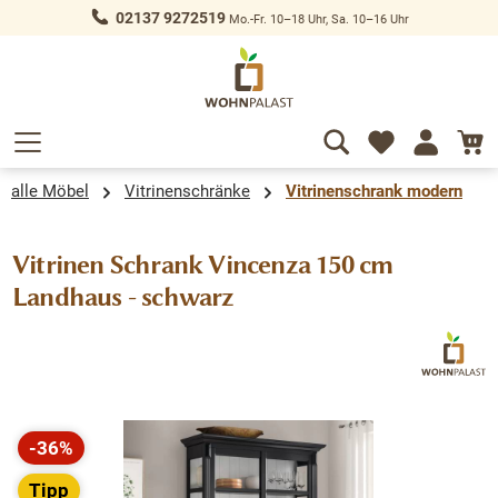
02137 9272519
Mo.-Fr. 10–18 Uhr, Sa. 10–16 Uhr
alt springen
alle Möbel
Vitrinenschränke
Vitrinenschrank modern
Vitrinen Schrank Vincenza 150 cm
Landhaus - schwarz
Bildergalerie überspringen
-36%
Rabatt
Tipp