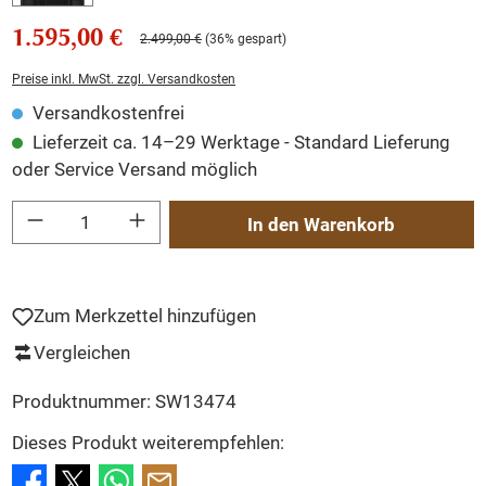
1.595,00 €
2.499,00 €
(36% gespart)
Preise inkl. MwSt. zzgl. Versandkosten
Versandkostenfrei
Lieferzeit ca. 14–29 Werktage - Standard Lieferung
oder Service Versand möglich
Produkt Anzahl: Gib den gewünschten Wert ein oder benutze die Schaltflächen um
In den Warenkorb
Zum Merkzettel hinzufügen
Vergleichen
Produktnummer:
SW13474
Dieses Produkt weiterempfehlen: