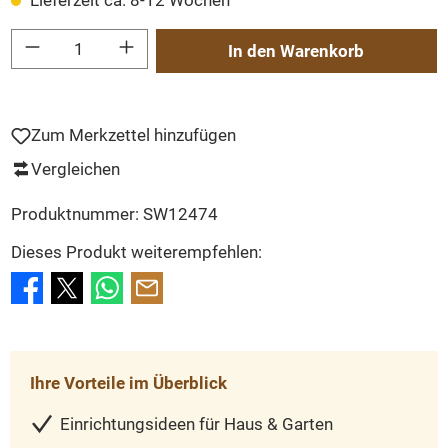
Lieferzeit ca. 8-12 Wochen
Produkt Anzahl: Gib den gewünschten Wert ein oder benutze die Schaltflächen um
In den Warenkorb
Zum Merkzettel hinzufügen
Vergleichen
Produktnummer:
SW12474
Dieses Produkt weiterempfehlen:
Ihre Vorteile im Überblick
Einrichtungsideen für Haus & Garten