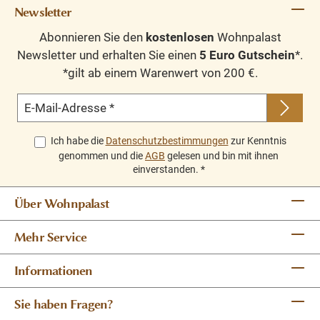
Newsletter
Abonnieren Sie den
kostenlosen
Wohnpalast
Newsletter und erhalten Sie einen
5 Euro Gutschein
*.
*gilt ab einem Warenwert von 200 €.
E-Mail-Adresse
*
Ich habe die
Datenschutzbestimmungen
zur Kenntnis
genommen und die
AGB
gelesen und bin mit ihnen
einverstanden.
*
Über Wohnpalast
Mehr Service
Informationen
Sie haben Fragen?