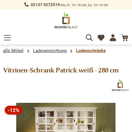
02137 9272519
Mo.-Fr. 10–18 Uhr, Sa. 10–16 Uhr
alt springen
alle Möbel
Ladeneinrichtung
Ladenschränke
Vitrinen-Schrank Patrick weiß - 280 cm
Bildergalerie überspringen
-12%
Rabatt