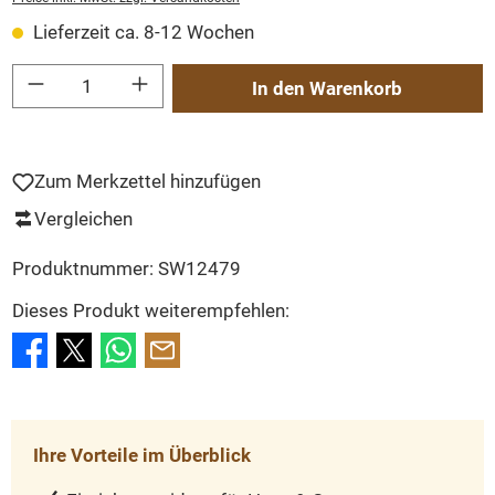
Lieferzeit ca. 8-12 Wochen
Produkt Anzahl: Gib den gewünschten Wert ein oder benutze die Schaltflächen um
In den Warenkorb
Zum Merkzettel hinzufügen
Vergleichen
Produktnummer:
SW12479
Dieses Produkt weiterempfehlen:
Ihre Vorteile im Überblick