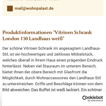
mail@wohnpalast.de
Produktinformationen "Vitrinen Schrank
London 150 Landhaus weiß"
Der schöne Vitrinen Schrank im angesagtem Landhaus-
Stil, ist ein hochwertiges und zeitloses Möbelstück,
welches überall in Ihrem Haus einen prägenden Eindruck
hinterlässt. Neben viel Stauraum im unterem Bereich,
bietet Ihnen der obere Bereich mit Glasfront die
Möglichkeit, durch Wohnaccessoires den Landhaus-Stil
zu unterstreichen. Griffe und Beschläge können von dem
Bild abweichen. Das Buffet ist weiß lackiert. Ein schöner
Schrank im Landhaus Stil. Der Buffetschrank wird nicht
nur Ihr Eigenheim in neuem Glanz erstrahlen lassen,