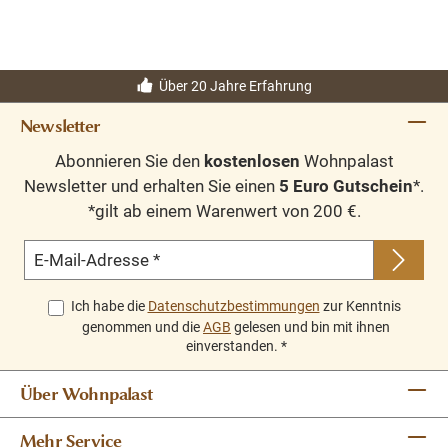
Über 20 Jahre Erfahrung
Newsletter
Abonnieren Sie den
kostenlosen
Wohnpalast
Newsletter und erhalten Sie einen
5 Euro Gutschein
*.
*gilt ab einem Warenwert von 200 €.
E-Mail-Adresse
*
Ich habe die
Datenschutzbestimmungen
zur Kenntnis
genommen und die
AGB
gelesen und bin mit ihnen
einverstanden.
*
Über Wohnpalast
Mehr Service