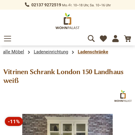
02137 9272519
Mo.-Fr. 10–18 Uhr, Sa. 10–16 Uhr
alt springen
alle Möbel
Ladeneinrichtung
Ladenschränke
Vitrinen Schrank London 150 Landhaus
weiß
Bildergalerie überspringen
-11%
Rabatt