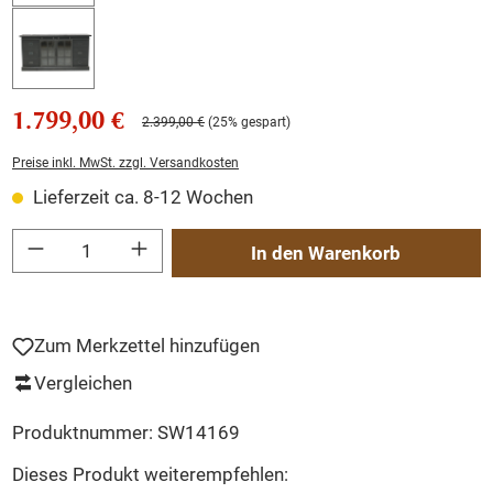
1.799,00 €
2.399,00 €
(25% gespart)
Preise inkl. MwSt. zzgl. Versandkosten
Lieferzeit ca. 8-12 Wochen
Produkt Anzahl: Gib den gewünschten Wert ein oder benutze die Schaltflächen um
In den Warenkorb
Zum Merkzettel hinzufügen
Vergleichen
Produktnummer:
SW14169
Dieses Produkt weiterempfehlen: