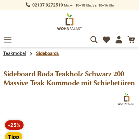
02137 9272519
Mo.-Fr. 10–18 Uhr, Sa. 10–16 Uhr
alt springen
Teakmöbel
Sideboards
Sideboard Roda Teakholz Schwarz 200
Massive Teak Kommode mit Schiebetüren
Bildergalerie überspringen
-25%
Rabatt
Tipp