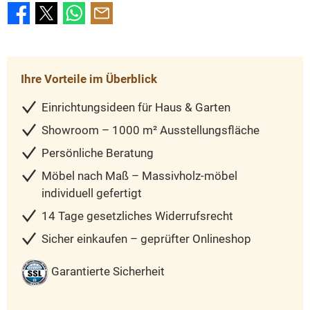
Ihre Vorteile im Überblick
Einrichtungsideen für Haus & Garten
Showroom – 1000 m² Ausstellungsfläche
Persönliche Beratung
Möbel nach Maß – Massivholz-möbel
individuell gefertigt
14 Tage gesetzliches Widerrufsrecht
Sicher einkaufen – geprüfter Onlineshop
Garantierte Sicherheit