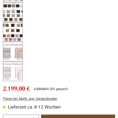
2.199,00 €
2.399,00 €
(8% gespart)
Preise inkl. MwSt. zzgl. Versandkosten
Lieferzeit ca. 8-12 Wochen
Produkt Anzahl: Gib den gewünschten Wert ein oder benutze die Schaltflächen um