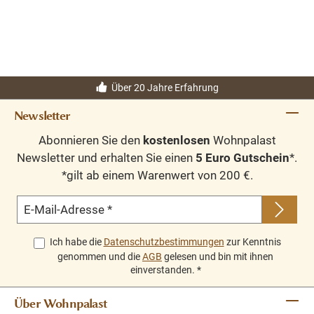
Über 20 Jahre Erfahrung
Newsletter
Abonnieren Sie den
kostenlosen
Wohnpalast
Newsletter und erhalten Sie einen
5 Euro Gutschein
*.
*gilt ab einem Warenwert von 200 €.
E-Mail-Adresse
*
Ich habe die
Datenschutzbestimmungen
zur Kenntnis
genommen und die
AGB
gelesen und bin mit ihnen
einverstanden.
*
Über Wohnpalast