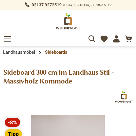
02137 9272519
Mo.-Fr. 10–18 Uhr, Sa. 10–16 Uhr
alt springen
Landhausmöbel
Sideboards
Sideboard 300 cm im Landhaus Stil -
Massivholz Kommode
Bildergalerie überspringen
-8%
Rabatt
Tipp