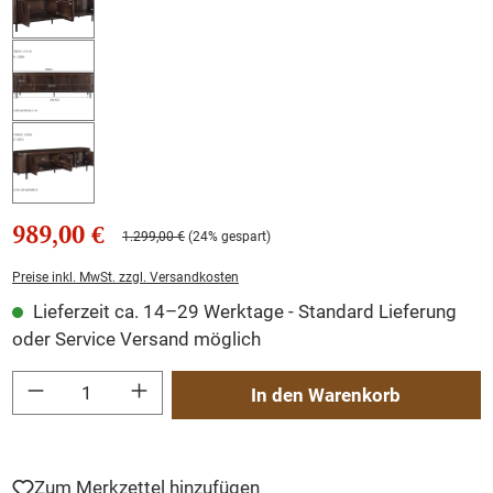
989,00 €
1.299,00 €
(24% gespart)
Preise inkl. MwSt. zzgl. Versandkosten
Lieferzeit ca. 14–29 Werktage - Standard Lieferung
oder Service Versand möglich
Produkt Anzahl: Gib den gewünschten Wert ein oder benutze die Schaltflächen um
In den Warenkorb
Zum Merkzettel hinzufügen