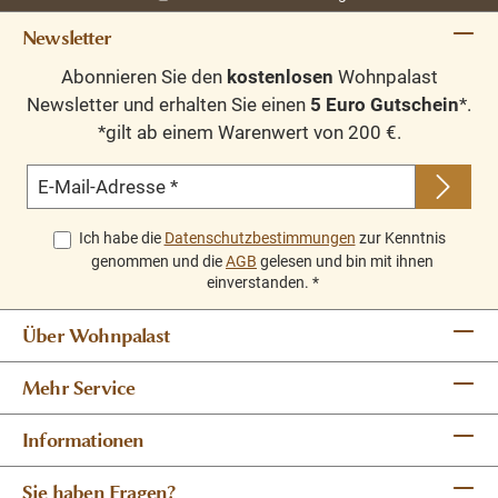
Newsletter
Abonnieren Sie den
kostenlosen
Wohnpalast
Newsletter und erhalten Sie einen
5 Euro Gutschein
*.
*gilt ab einem Warenwert von 200 €.
E-Mail-Adresse
*
Ich habe die
Datenschutzbestimmungen
zur Kenntnis
genommen und die
AGB
gelesen und bin mit ihnen
einverstanden.
*
Über Wohnpalast
Mehr Service
Informationen
Sie haben Fragen?