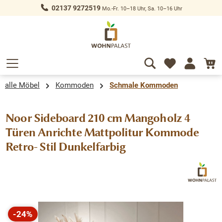
02137 9272519
Mo.-Fr. 10–18 Uhr, Sa. 10–16 Uhr
alt springen
alle Möbel
Kommoden
Schmale Kommoden
Noor Sideboard 210 cm Mangoholz 4
Türen Anrichte Mattpolitur Kommode
Retro- Stil Dunkelfarbig
Bildergalerie überspringen
-24%
Rabatt