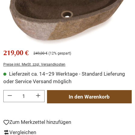
219,00 €
249,00 €
(12% gespart)
Preise inkl. MwSt. zzgl. Versandkosten
Lieferzeit ca. 14–29 Werktage - Standard Lieferung
oder Service Versand möglich
Produkt Anzahl: Gib den gewünschten Wert ein oder benutze die Schaltflächen um
In den Warenkorb
Zum Merkzettel hinzufügen
Vergleichen