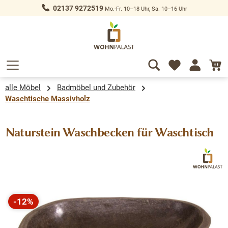
02137 9272519
Mo.-Fr. 10–18 Uhr, Sa. 10–16 Uhr
alt springen
alle Möbel
Badmöbel und Zubehör
Waschtische Massivholz
Naturstein Waschbecken für Waschtisch
Bildergalerie überspringen
-12%
Rabatt