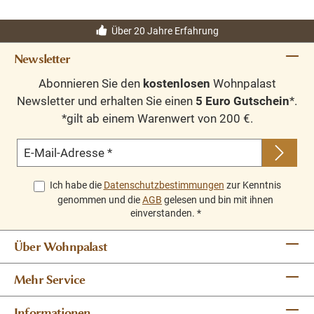
Über 20 Jahre Erfahrung
Newsletter
Abonnieren Sie den
kostenlosen
Wohnpalast
Newsletter und erhalten Sie einen
5 Euro Gutschein
*.
*gilt ab einem Warenwert von 200 €.
E-Mail-Adresse
*
Ich habe die
Datenschutzbestimmungen
zur Kenntnis
genommen und die
AGB
gelesen und bin mit ihnen
einverstanden.
*
Über Wohnpalast
Mehr Service
Informationen