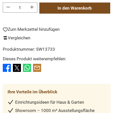
Produkt Anzahl: Gib den gewünschten Wert ein oder benutze die Schaltflächen um
In den Warenkorb
Zum Merkzettel hinzufügen
Vergleichen
Produktnummer:
SW13733
Dieses Produkt weiterempfehlen:
Ihre Vorteile im Überblick
Einrichtungsideen für Haus & Garten
Showroom – 1000 m² Ausstellungsfläche