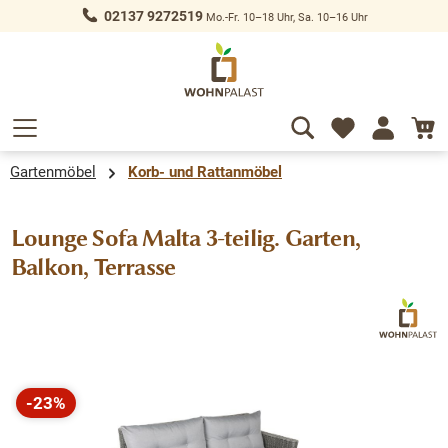
02137 9272519
Mo.-Fr. 10–18 Uhr, Sa. 10–16 Uhr
alt springen
Gartenmöbel
Korb- und Rattanmöbel
Lounge Sofa Malta 3-teilig. Garten,
Balkon, Terrasse
Bildergalerie überspringen
-23%
Rabatt