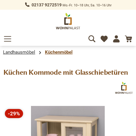
02137 9272519
Mo.-Fr. 10–18 Uhr, Sa. 10–16 Uhr
alt springen
Landhausmöbel
Küchenmöbel
Küchen Kommode mit Glasschiebetüren
Bildergalerie überspringen
-29%
Rabatt