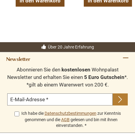
In den Warenkorb
In den Warenkorb
Über 20 Jahre Erfahrung
Newsletter
Abonnieren Sie den
kostenlosen
Wohnpalast
Newsletter und erhalten Sie einen
5 Euro Gutschein
*.
*gilt ab einem Warenwert von 200 €.
E-Mail-Adresse
*
Ich habe die
Datenschutzbestimmungen
zur Kenntnis
genommen und die
AGB
gelesen und bin mit ihnen
einverstanden.
*