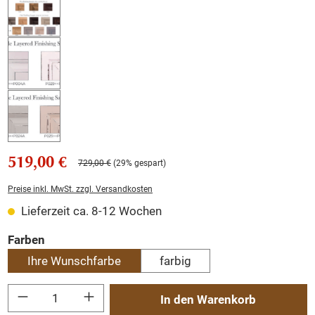
519,00 €
729,00 €
(29% gespart)
Preise inkl. MwSt. zzgl. Versandkosten
Lieferzeit ca. 8-12 Wochen
auswählen
Farben
Ihre Wunschfarbe
farbig
Produkt Anzahl: Gib den gewünschten Wert ein oder benutze die Schaltflächen um
In den Warenkorb