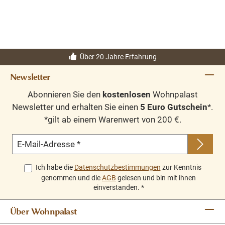
Über 20 Jahre Erfahrung
Newsletter
Abonnieren Sie den
kostenlosen
Wohnpalast
Newsletter und erhalten Sie einen
5 Euro Gutschein
*.
*gilt ab einem Warenwert von 200 €.
E-Mail-Adresse
*
Ich habe die
Datenschutzbestimmungen
zur Kenntnis
genommen und die
AGB
gelesen und bin mit ihnen
einverstanden.
*
Über Wohnpalast