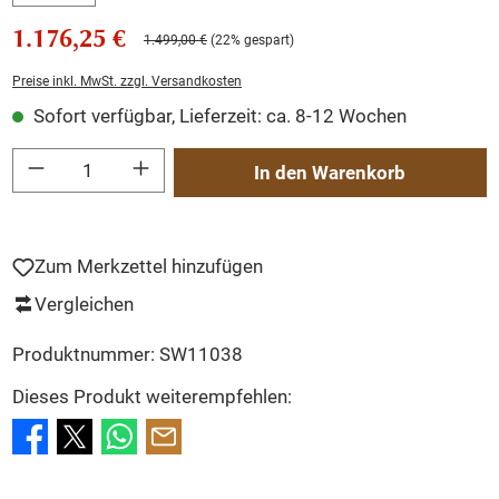
1.176,25 €
1.499,00 €
(22% gespart)
Preise inkl. MwSt. zzgl. Versandkosten
Sofort verfügbar, Lieferzeit: ca. 8-12 Wochen
Produkt Anzahl: Gib den gewünschten Wert ein oder benutze die Schaltflächen um
In den Warenkorb
Zum Merkzettel hinzufügen
Vergleichen
Produktnummer:
SW11038
Dieses Produkt weiterempfehlen: