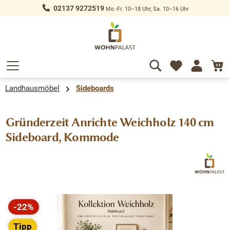
02137 9272519
Mo.-Fr. 10–18 Uhr, Sa. 10–16 Uhr
alt springen
Landhausmöbel
Sideboards
Gründerzeit Anrichte Weichholz 140 cm
Sideboard, Kommode
Bildergalerie überspringen
-22%
Rabatt
Tipp