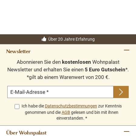
Über 20 Jahre Erfahrung
Newsletter
Abonnieren Sie den
kostenlosen
Wohnpalast
Newsletter und erhalten Sie einen
5 Euro Gutschein
*.
*gilt ab einem Warenwert von 200 €.
E-Mail-Adresse
*
Ich habe die
Datenschutzbestimmungen
zur Kenntnis
genommen und die
AGB
gelesen und bin mit ihnen
einverstanden.
*
Über Wohnpalast