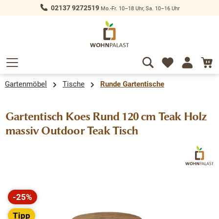
02137 9272519
Mo.-Fr. 10–18 Uhr, Sa. 10–16 Uhr
alt springen
Gartenmöbel
Tische
Runde Gartentische
Gartentisch Koes Rund 120 cm Teak Holz
massiv Outdoor Teak Tisch
Bildergalerie überspringen
-25%
Rabatt
Tipp