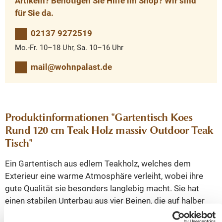
Artikeln? Benötigen Sie Hilfe im Shop? Wir sind
für Sie da.
02137 9272519
Mo.-Fr. 10–18 Uhr, Sa. 10–16 Uhr
mail@wohnpalast.de
Produktinformationen "Gartentisch Koes
Rund 120 cm Teak Holz massiv Outdoor Teak
Tisch"
Ein Gartentisch aus edlem Teakholz, welches dem
Exterieur eine warme Atmosphäre verleiht, wobei ihre
gute Qualität sie besonders langlebig macht. Sie hat
einen stabilen Unterbau aus vier Beinen, die auf halber
Höhe miteinander befestigt sind. Dieser Tisch ist ideal