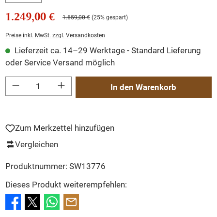
1.249,00 €
1.659,00 €
(25% gespart)
Preise inkl. MwSt. zzgl. Versandkosten
Lieferzeit ca. 14–29 Werktage - Standard Lieferung
oder Service Versand möglich
Produkt Anzahl: Gib den gewünschten Wert ein oder benutze die Schaltflächen um
In den Warenkorb
Zum Merkzettel hinzufügen
Vergleichen
Produktnummer:
SW13776
Dieses Produkt weiterempfehlen: