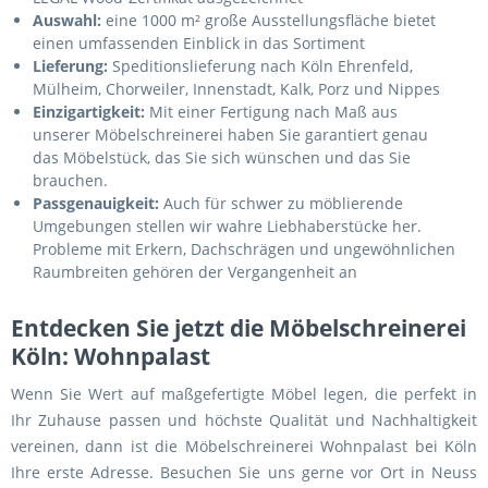
Auswahl:
eine 1000 m² große Ausstellungsfläche bietet
einen umfassenden Einblick in das Sortiment
Lieferung:
Speditionslieferung nach Köln Ehrenfeld,
Mülheim, Chorweiler, Innenstadt, Kalk, Porz und Nippes
Einzigartigkeit:
Mit einer Fertigung nach Maß aus
unserer Möbelschreinerei haben Sie garantiert genau
das Möbelstück, das Sie sich wünschen und das Sie
brauchen.
Passgenauigkeit:
Auch für schwer zu möblierende
Umgebungen stellen wir wahre Liebhaberstücke her.
Probleme mit Erkern, Dachschrägen und ungewöhnlichen
Raumbreiten gehören der Vergangenheit an
Entdecken Sie jetzt die Möbelschreinerei
Köln: Wohnpalast
Wenn Sie Wert auf maßgefertigte Möbel legen, die perfekt in
Ihr Zuhause passen und höchste Qualität und Nachhaltigkeit
vereinen, dann ist die Möbelschreinerei Wohnpalast bei Köln
Ihre erste Adresse. Besuchen Sie uns gerne vor Ort in Neuss