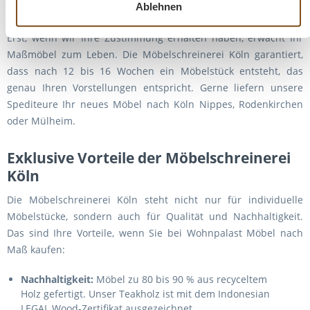
Ablehnen
sehen sein?
Erst, wenn wir Ihre Zustimmung erhalten haben, erwacht Ihr
Maßmöbel zum Leben. Die Möbelschreinerei Köln garantiert,
dass nach 12 bis 16 Wochen ein Möbelstück entsteht, das
genau Ihren Vorstellungen entspricht. Gerne liefern unsere
Spediteure Ihr neues Möbel nach Köln Nippes, Rodenkirchen
oder Mülheim.
Exklusive Vorteile der Möbelschreinerei
Köln
Die Möbelschreinerei Köln steht nicht nur für individuelle
Möbelstücke, sondern auch für Qualität und Nachhaltigkeit.
Das sind Ihre Vorteile, wenn Sie bei Wohnpalast Möbel nach
Maß kaufen:
Nachhaltigkeit:
Möbel zu 80 bis 90 % aus recyceltem
Holz gefertigt. Unser Teakholz ist mit dem Indonesian
LEGAL Wood-Zertifikat ausgezeichnet