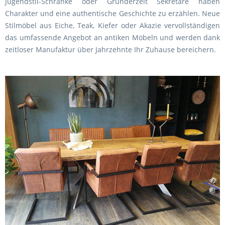
Jugendstil-Schränke oder Gründerzeit Sekretäre haben
Charakter und eine authentische Geschichte zu erzählen. Neue
Stilmöbel aus Eiche, Teak, Kiefer oder Akazie vervollständigen
das umfassende Angebot an antiken Möbeln und werden dank
zeitloser Manufaktur über Jahrzehnte Ihr Zuhause bereichern.