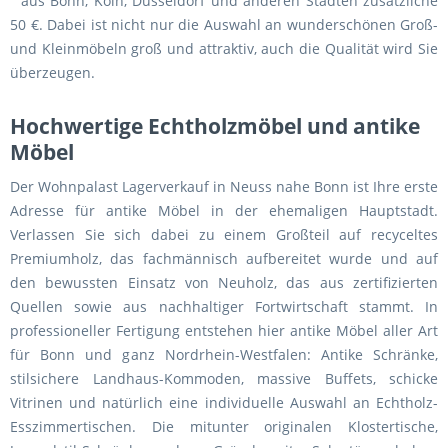
“ aus Bonn, Köln, Düsseldorf und anderen Städten zusätzliche
50 €. Dabei ist nicht nur die Auswahl an wunderschönen Groß-
und Kleinmöbeln groß und attraktiv, auch die Qualität wird Sie
überzeugen.
Hochwertige Echtholzmöbel und antike
Möbel
Der Wohnpalast Lagerverkauf in Neuss nahe Bonn ist Ihre erste
Adresse für antike Möbel in der ehemaligen Hauptstadt.
Verlassen Sie sich dabei zu einem Großteil auf recyceltes
Premiumholz, das fachmännisch aufbereitet wurde und auf
den bewussten Einsatz von Neuholz, das aus zertifizierten
Quellen sowie aus nachhaltiger Fortwirtschaft stammt. In
professioneller Fertigung entstehen hier antike Möbel aller Art
für Bonn und ganz Nordrhein-Westfalen: Antike Schränke,
stilsichere Landhaus-Kommoden, massive Buffets, schicke
Vitrinen und natürlich eine individuelle Auswahl an Echtholz-
Esszimmertischen. Die mitunter originalen Klostertische,