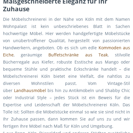
Maßgeschneiderte Eleganz für Ihr
Zuhause
Die Möbelschreinerei in der Nähe von Köln mit dem Namen
Wohnpalast ist kein unbeschriebenes Blatt in Sachen
hochwertige Möbel. Hier werden handgefertigte Möbelstücke
von unübertroffener Qualität, hergestellt von passionierten
Handwerkern, angeboten. Ob es sich um edle
Kommoden aus
Eiche
, geräumige
Buffetschränke aus Teak
, stilvolle
Bücherregale aus Kiefer, robuste Esstische aus Mango oder
bequeme Stühle und praktische Eckschränke handelt – die
Möbelschreinerei Köln bietet eine Vielfalt, die nahtlos zu
diversen Wohnstilen passt. Vom Vintage-Stil
über
Landhausmöbel
bis hin zu Antikmöbeln und Shabby Chic
oder Industrial Style – jedes Stück ist ein Beweis für die
Expertise und Leidenschaft der Möbelschreinerei Köln. Das
Tolle ist: Sollten die Möbelstücke einmal so wie sie sind nicht in
Ihr Zuhause passen, dann kommen Sie auf uns zu und wir
fertigen Ihre Möbel nach Maß für Köln und Umgebung.