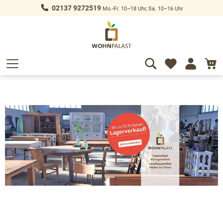
02137 9272519
Mo.-Fr. 10–18 Uhr, Sa. 10–16 Uhr
alt springen