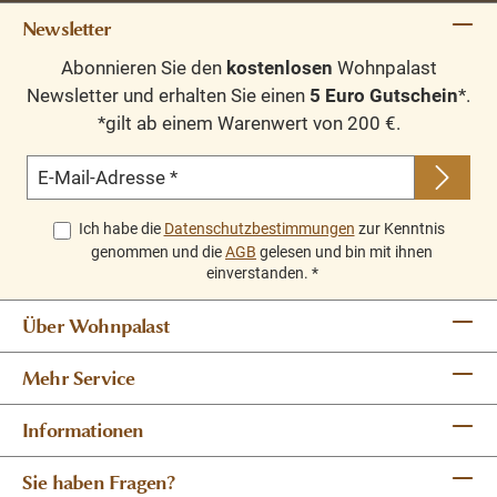
Newsletter
Abonnieren Sie den
kostenlosen
Wohnpalast
Newsletter und erhalten Sie einen
5 Euro Gutschein
*.
*gilt ab einem Warenwert von 200 €.
E-Mail-Adresse
*
Ich habe die
Datenschutzbestimmungen
zur Kenntnis
genommen und die
AGB
gelesen und bin mit ihnen
einverstanden.
*
Über Wohnpalast
Mehr Service
Informationen
Sie haben Fragen?