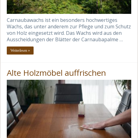
Carnaubawachs ist ein besonders hochwertiges
Wachs, das unter anderem zur Pflege und zum Schutz
von Holz eingesetzt wird. Das Wachs wird aus den
Ausscheidungen der Blätter der Carnaubapalme …
Weiterlesen »
Alte Holzmöbel auffrischen