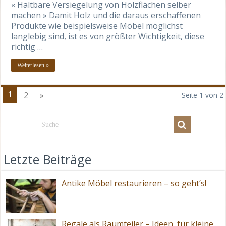
« Haltbare Versiegelung von Holzflächen selber
machen » Damit Holz und die daraus erschaffenen
Produkte wie beispielsweise Möbel möglichst
langlebig sind, ist es von größter Wichtigkeit, diese
richtig …
Weiterlesen »
1
2
»
Seite 1 von 2
Letzte Beiträge
Antike Möbel restaurieren – so geht’s!
Regale als Raumteiler – Ideen, für kleine