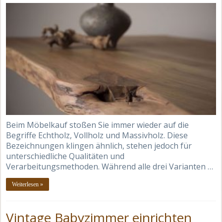
Beim Möbelkauf stoßen Sie immer wieder auf die
Begriffe Echtholz, Vollholz und Massivholz. Diese
Bezeichnungen klingen ähnlich, stehen jedoch für
unterschiedliche Qualitäten und
Verarbeitungsmethoden. Während alle drei Varianten …
Weiterlesen »
Vintage Babyzimmer einrichten