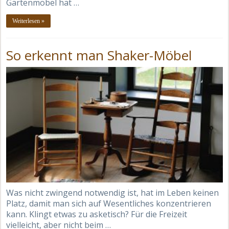
Gartenmöbel hat …
Weiterlesen »
So erkennt man Shaker-Möbel
Was nicht zwingend notwendig ist, hat im Leben keinen
Platz, damit man sich auf Wesentliches konzentrieren
kann. Klingt etwas zu asketisch? Für die Freizeit
vielleicht, aber nicht beim …