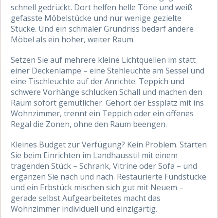
schnell gedrückt. Dort helfen helle Töne und weiß
gefasste Möbelstücke und nur wenige gezielte
Stücke. Und ein schmaler Grundriss bedarf andere
Möbel als ein hoher, weiter Raum.
Setzen Sie auf mehrere kleine Lichtquellen im statt
einer Deckenlampe – eine Stehleuchte am Sessel und
eine Tischleuchte auf der Anrichte. Teppich und
schwere Vorhänge schlucken Schall und machen den
Raum sofort gemütlicher. Gehört der Essplatz mit ins
Wohnzimmer, trennt ein Teppich oder ein offenes
Regal die Zonen, ohne den Raum beengen.
Kleines Budget zur Verfügung? Kein Problem. Starten
Sie beim Einrichten im Landhausstil mit einem
tragenden Stück – Schrank, Vitrine oder Sofa – und
ergänzen Sie nach und nach. Restaurierte Fundstücke
und ein Erbstück mischen sich gut mit Neuem –
gerade selbst Aufgearbeitetes macht das
Wohnzimmer individuell und einzigartig.