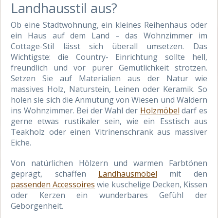
Landhausstil aus?
Ob eine Stadtwohnung, ein kleines Reihenhaus oder
ein Haus auf dem Land – das Wohnzimmer im
Cottage-Stil lässt sich überall umsetzen. Das
Wichtigste: die Country- Einrichtung sollte hell,
freundlich und vor purer Gemütlichkeit strotzen.
Setzen Sie auf Materialien aus der Natur wie
massives Holz, Naturstein, Leinen oder Keramik. So
holen sie sich die Anmutung von Wiesen und Wäldern
ins Wohnzimmer. Bei der Wahl der
Holzmöbel
darf es
gerne etwas rustikaler sein, wie ein Esstisch aus
Teakholz oder einen Vitrinenschrank aus massiver
Eiche.
Von natürlichen Hölzern und warmen Farbtönen
geprägt, schaffen
Landhausmöbel
mit den
passenden Accessoires
wie kuschelige Decken, Kissen
oder Kerzen ein wunderbares Gefühl der
Geborgenheit.