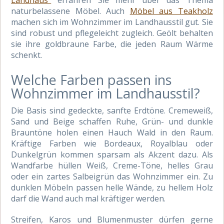
Landhaus“
erfahren Sie mehr über das Thema
naturbelassene Möbel. Auch
Möbel aus Teakholz
machen sich im Wohnzimmer im Landhausstil gut. Sie
sind robust und pflegeleicht zugleich. Geölt behalten
sie ihre goldbraune Farbe, die jeden Raum Wärme
schenkt.
Welche Farben passen ins
Wohnzimmer im Landhausstil?
Die Basis sind gedeckte, sanfte Erdtöne. Cremeweiß,
Sand und Beige schaffen Ruhe, Grün- und dunkle
Brauntöne holen einen Hauch Wald in den Raum.
Kräftige Farben wie Bordeaux, Royalblau oder
Dunkelgrün kommen sparsam als Akzent dazu. Als
Wandfarbe hüllen Weiß, Creme-Töne, helles Grau
oder ein zartes Salbeigrün das Wohnzimmer ein. Zu
dunklen Möbeln passen helle Wände, zu hellem Holz
darf die Wand auch mal kräftiger werden.
Streifen, Karos und Blumenmuster dürfen gerne