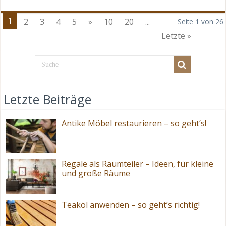
1
2
3
4
5
»
10
20
...
Seite 1 von 26
Letzte »
Letzte Beiträge
Antike Möbel restaurieren – so geht’s!
Regale als Raumteiler – Ideen, für kleine
und große Räume
Teaköl anwenden – so geht’s richtig!