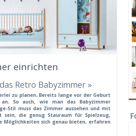
er einrichten
r das Retro Babyzimmer »
rlei zu planen. Bereits lange vor der Geburt
n an. So auch, wie man das Babyzimmer
tage-Stil muss das Zimmer aussehen und mit
F
t sein, die genug Stauraum für Spielzeug,
e Möglichkeiten sich genau bieten, erfahren