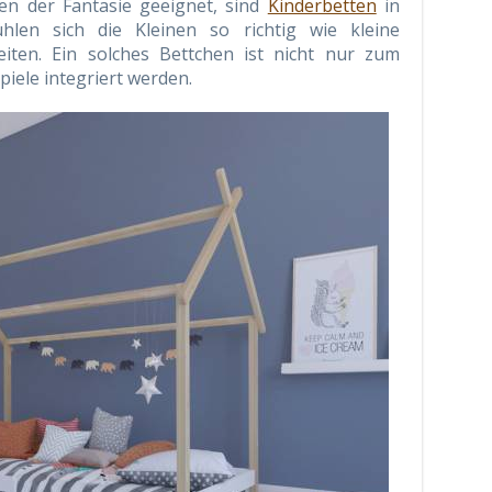
en der Fantasie geeignet, sind
Kinderbetten
in
hlen sich die Kleinen so richtig wie kleine
ten. Ein solches Bettchen ist nicht nur zum
piele integriert werden.