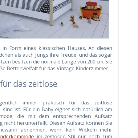
 in Form eines klassischen Hauses. An diesen
chen als auch Jungs ihre Freude, und das sogar
tzen besitzen die normale Länge von 200 cm. Sie
oße Bettenvielfalt für das Vintage Kinderzimmer.
r das zeitlose
entlich immer praktisch für das zeitlose
Kind ist. Für ein Baby eignet sich natürlich am
mmode, die mit dem entsprechenden Aufsatz
ng nicht herunterfällt. Diesen Aufsatz können Sie
endwann abnehmen, wenn kein Wickeln mehr
inderkommode
im zeitlosen Stil nur noch zum