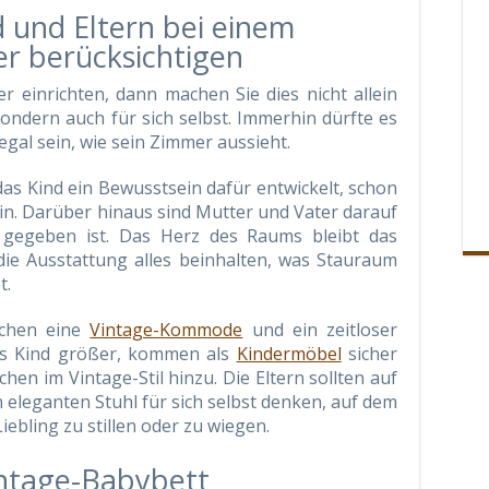
d und Eltern bei einem
r berücksichtigen
 einrichten, dann machen Sie dies nicht allein
ondern auch für sich selbst. Immerhin dürfte es
gal sein, wie sein Zimmer aussieht.
 das Kind ein Bewusstsein dafür entwickelt, schon
in. Darüber hinaus sind Mutter und Vater darauf
t gegeben ist. Das Herz des Raums bleibt das
die Ausstattung alles beinhalten, was Stauraum
t.
ichen eine
Vintage-Kommode
und ein zeitloser
as Kind größer, kommen als
Kindermöbel
sicher
chen im Vintage-Stil hinzu. Die Eltern sollten auf
n eleganten Stuhl für sich selbst denken, auf dem
iebling zu stillen oder zu wiegen.
intage-Babybett