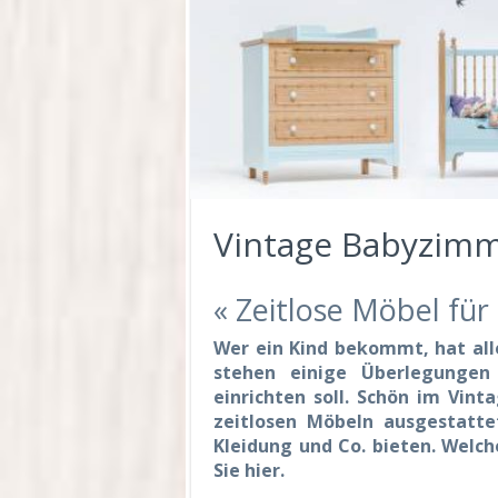
Vintage Babyzimm
« Zeitlose Möbel fü
Wer ein Kind bekommt, hat alle
stehen einige Überlegunge
einrichten soll. Schön im Vin
zeitlosen Möbeln ausgestatte
Kleidung und Co. bieten. Welch
Sie hier.