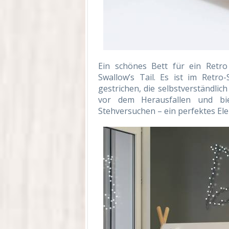
Ein schönes Bett für ein Retr
Swallow’s Tail. Es ist im Retr
gestrichen, die selbstverständlic
vor dem Herausfallen und bie
Stehversuchen – ein perfektes El