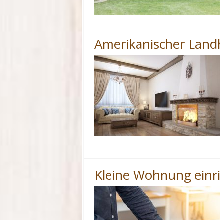
Amerikanischer Landh
Kleine Wohnung einr