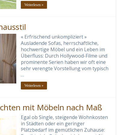
Weiterlesen »
ausstil
« Erfrischend unkompliziert »
Ausladende Sofas, herrschaftliche,
hochwertige Möbel und ein Leben im
Überfluss: Durch Hollywood-Filme und
prominente Serien haben wir oft eine
sehr verengte Vorstellung vom typisch
…
Weiterlesen »
ichten mit Möbeln nach Maß
Egal ob Single, steigende Wohnkosten
in Städten oder ein geringer
Platzbedarf im gemütlichen Zuhause: