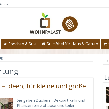
chutz
Epochen & Stile
Stilmöbel für Haus & Garten
ng
htung
L
 – Ideen, für kleine und große
Sie geben Büchern, Dekoartikeln und
Pflanzen ein Zuhause und teilen