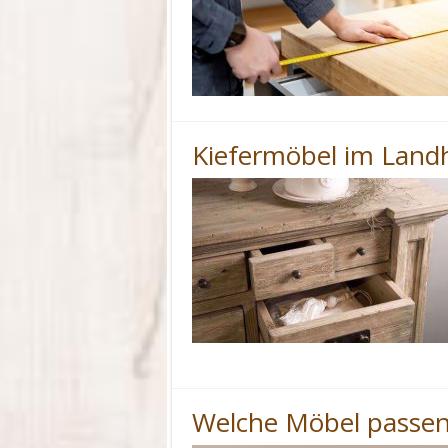
Kiefermöbel im Landh
Welche Möbel passen