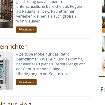
gleichzeitig das Zimmer in
unterschiedliche Bereiche auf: Regale
als Raumteiler bzw. Raumtrenner
verleihen kleinen als auch großen
Wohnräumen …
Weiterlesen »
einrichten
« Zeitlose Möbel für das Retro
Babyzimmer » Wer ein Kind bekommt,
hat allerlei zu planen. Bereits lange vor
der Geburt stehen einige
Überlegungen an. So auch, wie …
Weiterlesen »
F
n aus Holz