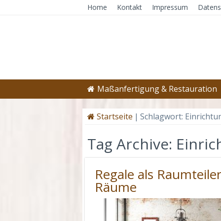
Home
Kontakt
Impressum
Datens
Maßanfertigung & Restauration
Startseite
|
Schlagwort:
Einrichtu
Tag Archive:
Einric
Regale als Raumteiler
Räume