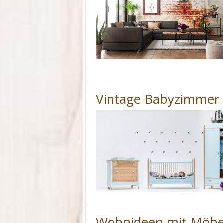
Vintage Babyzimmer 
Wohnideen mit Möbel