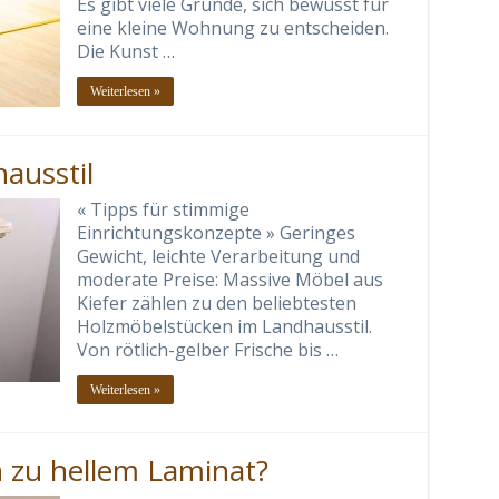
Es gibt viele Gründe, sich bewusst für
eine kleine Wohnung zu entscheiden.
Die Kunst …
Weiterlesen »
ausstil
« Tipps für stimmige
Einrichtungskonzepte » Geringes
Gewicht, leichte Verarbeitung und
moderate Preise: Massive Möbel aus
Kiefer zählen zu den beliebtesten
Holzmöbelstücken im Landhausstil.
Von rötlich-gelber Frische bis …
Weiterlesen »
 zu hellem Laminat?