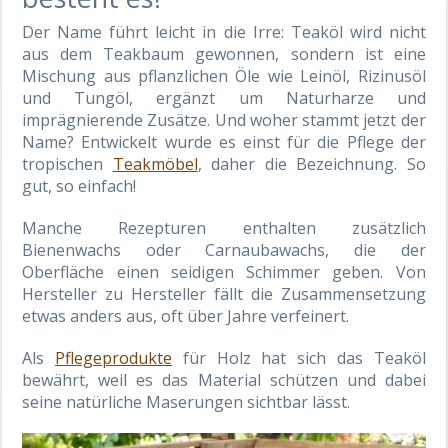
Der Name führt leicht in die Irre: Teaköl wird nicht
aus dem Teakbaum gewonnen, sondern ist eine
Mischung aus pflanzlichen Öle wie Leinöl, Rizinusöl
und Tungöl, ergänzt um Naturharze und
imprägnierende Zusätze. Und woher stammt jetzt der
Name? Entwickelt wurde es einst für die Pflege der
tropischen
Teakmöbel
, daher die Bezeichnung. So
gut, so einfach!
Manche Rezepturen enthalten zusätzlich
Bienenwachs oder Carnaubawachs, die der
Oberfläche einen seidigen Schimmer geben. Von
Hersteller zu Hersteller fällt die Zusammensetzung
etwas anders aus, oft über Jahre verfeinert.
Als
Pflegeprodukte
für Holz hat sich das Teaköl
bewährt, weil es das Material schützen und dabei
seine natürliche Maserungen sichtbar lässt.