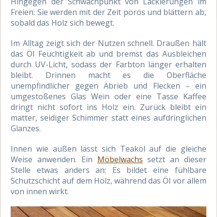
Hingegen der Schwachpunkt von Lackierungen im
Freien: Sie werden mit der Zeit porös und blättern ab,
sobald das Holz sich bewegt.
Im Alltag zeigt sich der Nutzen schnell. Draußen hält
das Öl Feuchtigkeit ab und bremst das Ausbleichen
durch UV-Licht, sodass der Farbton länger erhalten
bleibt. Drinnen macht es die Oberfläche
unempfindlicher gegen Abrieb und Flecken – ein
umgestoßenes Glas Wein oder eine Tasse Kaffee
dringt nicht sofort ins Holz ein. Zurück bleibt ein
matter, seidiger Schimmer statt eines aufdringlichen
Glanzes.
Innen wie außen lässt sich Teaköl auf die gleiche
Weise anwenden. Ein
Möbelwachs
setzt an dieser
Stelle etwas anders an: Es bildet eine fühlbare
Schutzschicht auf dem Holz, während das Öl vor allem
von innen wirkt.