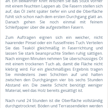
an. Ein bewährter Kniff: Wischen Sie das Stück vorher
mit einem feuchten Lappen ab. Die Fasern stellen sich
auf, das Öl zieht später tiefer ein und die Oberfläche
fühlt sich schon nach dem ersten Durchgang glatt an.
Danach gehen Sie noch einmal mit feinem
Schleifpapier über die aufgestellten Fasern.
Zum Auftragen eignen sich ein weicher, nicht
haarender Pinsel oder ein fusselfreies Tuch. Verteilen
Sie das Teaköl gleichmäßig in Faserrichtung und
lassen Sie stark beanspruchte Stellen ruhig sättigen.
Nach einigen Minuten nehmen Sie überschüssiges Öl
mit einem trockenen Tuch ab, damit die Fläche nicht
klebrig wird. Für ein gleichmäßiges Ergebnis tragen
Sie mindestens zwei Schichten auf und halten
zwischen den Durchgängen vier bis sechs Stunden
Abstand ein. Die zweite Schicht benötigt weniger
Material, weil das Holz bereits gesättigt ist.
Nach rund 24 Stunden ist die Oberfläche vollständig
durchgetrocknet. Böden und Terrassendielen werden