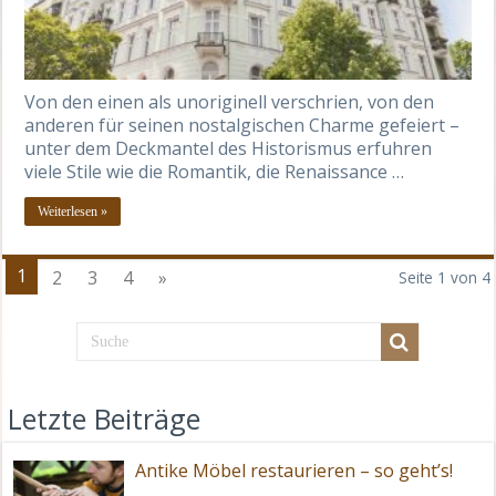
Von den einen als unoriginell verschrien, von den
anderen für seinen nostalgischen Charme gefeiert –
unter dem Deckmantel des Historismus erfuhren
viele Stile wie die Romantik, die Renaissance …
Weiterlesen »
1
2
3
4
»
Seite 1 von 4
Letzte Beiträge
Antike Möbel restaurieren – so geht’s!