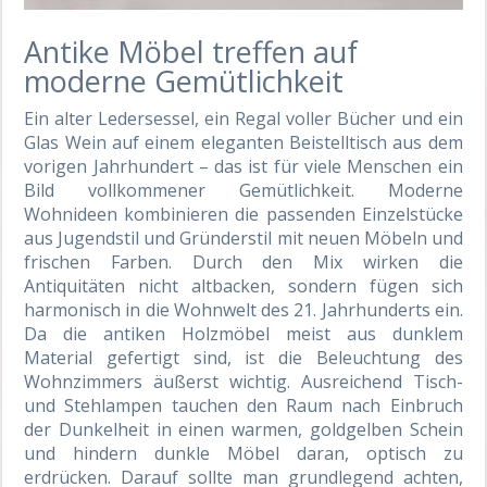
Antike Möbel treffen auf
moderne Gemütlichkeit
Ein alter Ledersessel, ein Regal voller Bücher und ein
Glas Wein auf einem eleganten Beistelltisch aus dem
vorigen Jahrhundert – das ist für viele Menschen ein
Bild vollkommener Gemütlichkeit. Moderne
Wohnideen kombinieren die passenden Einzelstücke
aus Jugendstil und Gründerstil mit neuen Möbeln und
frischen Farben. Durch den Mix wirken die
Antiquitäten nicht altbacken, sondern fügen sich
harmonisch in die Wohnwelt des 21. Jahrhunderts ein.
Da die antiken Holzmöbel meist aus dunklem
Material gefertigt sind, ist die Beleuchtung des
Wohnzimmers äußerst wichtig. Ausreichend Tisch-
und Stehlampen tauchen den Raum nach Einbruch
der Dunkelheit in einen warmen, goldgelben Schein
und hindern dunkle Möbel daran, optisch zu
erdrücken. Darauf sollte man grundlegend achten,