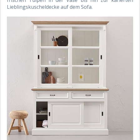
frischen Tulpen in der Vase bis hin zur karierten
Lieblingskuscheldecke auf dem Sofa.