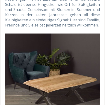
Schale ist ebenso Hingucker wie Ort für Süßigkeiten
und Snacks. Gemeinsam mit Blumen im Sommer und
Kerzen in der kalten Jahreszeit geben all diese
Kleinigkeiten ein eindeutiges Signal: Hier sind Familie,
Freunde und Sie selbst jederzeit herzlich willkommen.