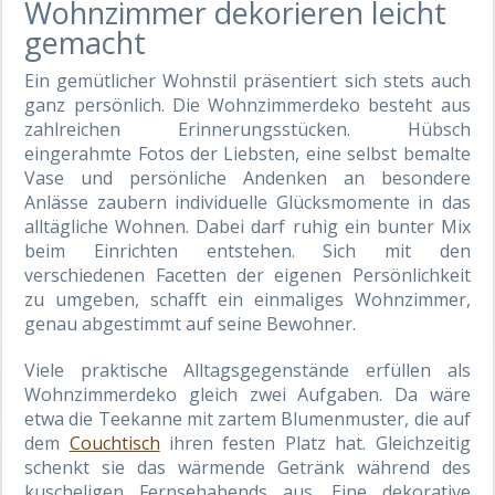
Wohnzimmer dekorieren leicht
gemacht
Ein gemütlicher Wohnstil präsentiert sich stets auch
ganz persönlich. Die Wohnzimmerdeko besteht aus
zahlreichen Erinnerungsstücken. Hübsch
eingerahmte Fotos der Liebsten, eine selbst bemalte
Vase und persönliche Andenken an besondere
Anlässe zaubern individuelle Glücksmomente in das
alltägliche Wohnen. Dabei darf ruhig ein bunter Mix
beim Einrichten entstehen. Sich mit den
verschiedenen Facetten der eigenen Persönlichkeit
zu umgeben, schafft ein einmaliges Wohnzimmer,
genau abgestimmt auf seine Bewohner.
Viele praktische Alltagsgegenstände erfüllen als
Wohnzimmerdeko gleich zwei Aufgaben. Da wäre
etwa die Teekanne mit zartem Blumenmuster, die auf
dem
Couchtisch
ihren festen Platz hat. Gleichzeitig
schenkt sie das wärmende Getränk während des
kuscheligen Fernsehabends aus. Eine dekorative