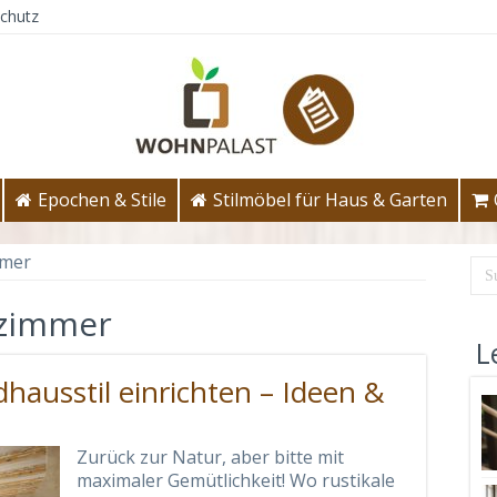
chutz
Epochen & Stile
Stilmöbel für Haus & Garten
mer
zimmer
L
ausstil einrichten – Ideen &
Zurück zur Natur, aber bitte mit
maximaler Gemütlichkeit! Wo rustikale