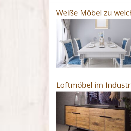
Weiße Möbel zu welc
Loftmöbel im Industri