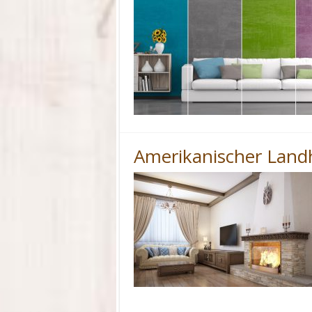
Amerikanischer Landh