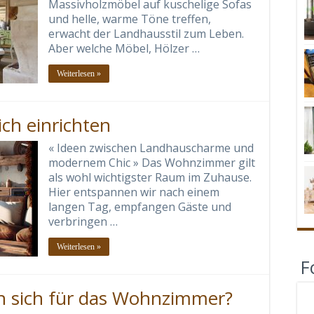
Massivholzmöbel auf kuschelige Sofas
und helle, warme Töne treffen,
erwacht der Landhausstil zum Leben.
Aber welche Möbel, Hölzer …
Weiterlesen »
h einrichten
« Ideen zwischen Landhauscharme und
modernem Chic » Das Wohnzimmer gilt
als wohl wichtigster Raum im Zuhause.
Hier entspannen wir nach einem
langen Tag, empfangen Gäste und
verbringen …
Weiterlesen »
F
n sich für das Wohnzimmer?