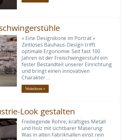
ischwingerstühle
« Eine Designikone im Porträt »
Zeitloses Bauhaus-Design trifft
optimale Ergonomie: Seit fast 100
Jahren ist der Freischwingerstuhl ein
fester Bestandteil unserer Einrichtung
und bringt einen innovativen
Charakter …
Weiterlesen »
trie-Look gestalten
Freiliegende Rohre, kräftiges Metall
und Holz mit sichtbarer Maserung:
Was in alten Fabrikhallen einst rein