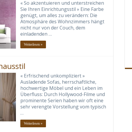
« So akzentuieren und unterstreichen
Sie Ihren Einrichtungsstil » Eine Farbe
genügt, um alles zu verändern: Die
Atmosphäre des Wohnzimmers hängt
nicht nur von der Couch, dem
einladenden …
Weiterlesen »
ausstil
« Erfrischend unkompliziert »
Ausladende Sofas, herrschaftliche,
hochwertige Möbel und ein Leben im
Überfluss: Durch Hollywood-Filme und
prominente Serien haben wir oft eine
sehr verengte Vorstellung vom typisch
…
Weiterlesen »