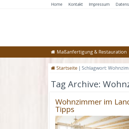
Home
Kontakt
Impressum
Datens
Maßanfertigung & Restauration
Startseite
|
Schlagwort:
Wohnzim
Tag Archive:
Wohn
Wohnzimmer im Landh
Tipps