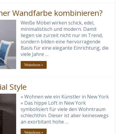
her Wandfarbe kombinieren?
Weiße Möbel wirken schick, edel,
minimalistisch und modern. Damit
liegen sie zurzeit nicht nur im Trend,
sondern bilden eine hervorragende
Basis für eine elegante Einrichtung, die
viele Jahre …
Weiterlesen »
al Style
« Wohnen wie ein Künstler in New York
» Das hippe Loft in New York
symbolisiert für viele den Wohntraum
schlechthin. Dieser ist aber keineswegs
an exorbitant hohe …
Weiterlesen »