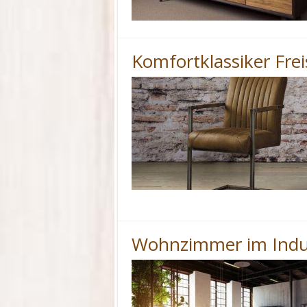
Komfortklassiker Fre
Wohnzimmer im Indus