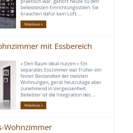
praktisch war, gehört heute zu den
beliebtesten Einrichtungsstilen. Sie
brauchen dafür kein Loft. …
Weiterlesen »
Wohnzimmer mit Essbereich
« Den Raum ideal nutzen » Ein
separates Esszimmer war früher ein
fester Bestandteil der meisten
Wohnungen, gerät heutzutage aber
zunehmend in Vergessenheit.
Beliebter ist die Integration des …
Weiterlesen »
us-Wohnzimmer