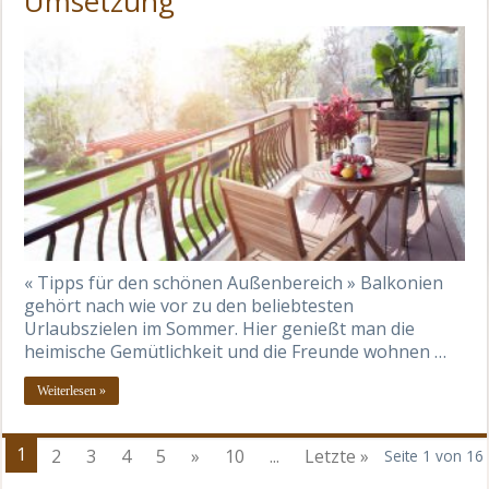
Umsetzung
« Tipps für den schönen Außenbereich » Balkonien
gehört nach wie vor zu den beliebtesten
Urlaubszielen im Sommer. Hier genießt man die
heimische Gemütlichkeit und die Freunde wohnen …
Weiterlesen »
1
2
3
4
5
»
10
...
Letzte »
Seite 1 von 16